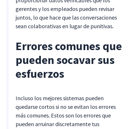
proporcionar datos verificables que los
gerentes y los empleados pueden revisar
juntos, lo que hace que las conversaciones
sean colaborativas en lugar de punitivas.
Errores comunes que
pueden socavar sus
esfuerzos
Incluso los mejores sistemas pueden
quedarse cortos si no se evitan los errores
más comunes. Estos son los errores que
pueden arruinar discretamente tus