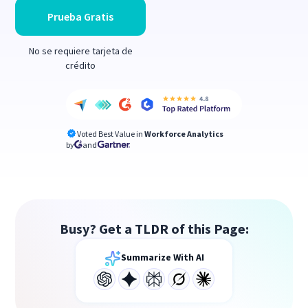
Prueba Gratis
No se requiere tarjeta de
crédito
Voted Best Value in
Workforce Analytics
by
and
Busy? Get a TLDR of this Page:
Summarize With AI