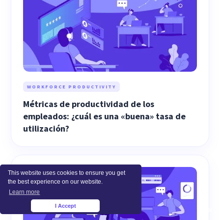
WORKFORCE PRODUCTIVITY
Métricas de productividad de los
empleados: ¿cuál es una «buena» tasa de
utilización?
This website uses cookies to ensure you get
the best experience on our website.
Learn more
I Accept
×