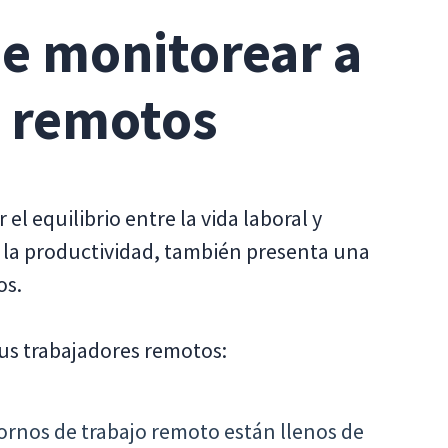
de monitorear a
 remotos
el equilibrio entre la vida laboral y
 la productividad, también presenta una
os.
sus trabajadores remotos:
ornos de trabajo remoto están llenos de