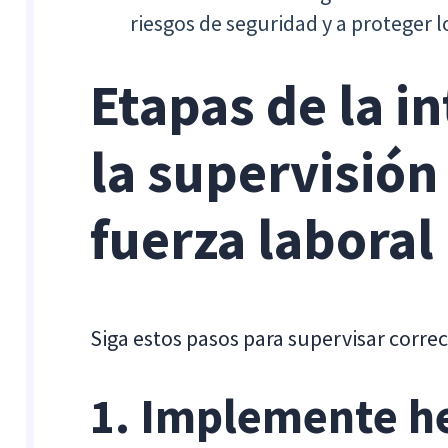
riesgos de seguridad y a proteger 
Etapas de la i
la supervisión
fuerza laboral
Siga estos pasos para supervisar corr
1. Implemente h