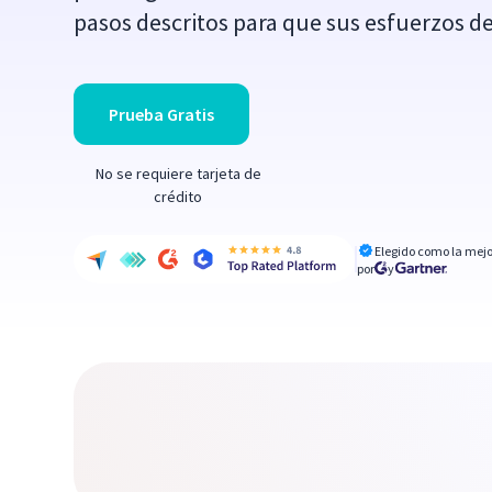
pasos descritos para que sus esfuerzos d
Prueba Gratis
No se requiere tarjeta de
crédito
Elegido como la mejo
por
y