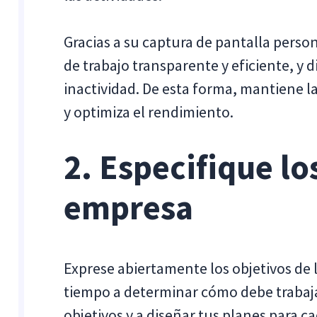
Gracias a su captura de pantalla perso
de trabajo transparente y eficiente, y 
inactividad. De esta forma, mantiene l
y optimiza el rendimiento.
2. Especifique lo
empresa
Exprese abiertamente los objetivos de l
tiempo a determinar cómo debe trabaj
objetivos y a diseñar tus planes para c