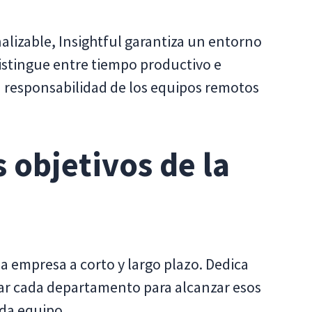
nalizable, Insightful garantiza un entorno
distingue entre tiempo productivo e
a responsabilidad de los equipos remotos
s objetivos de la
a empresa a corto y largo plazo. Dedica
ar cada departamento para alcanzar esos
ada equipo.