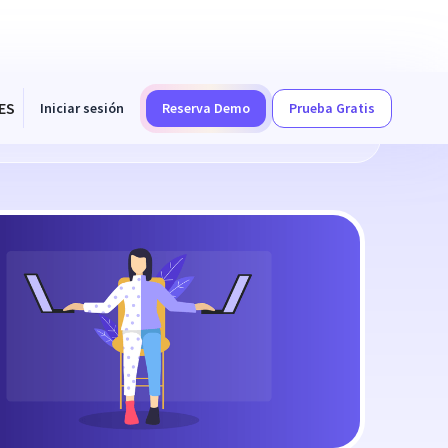
ES
Iniciar sesión
Reserva Demo
Prueba Gratis