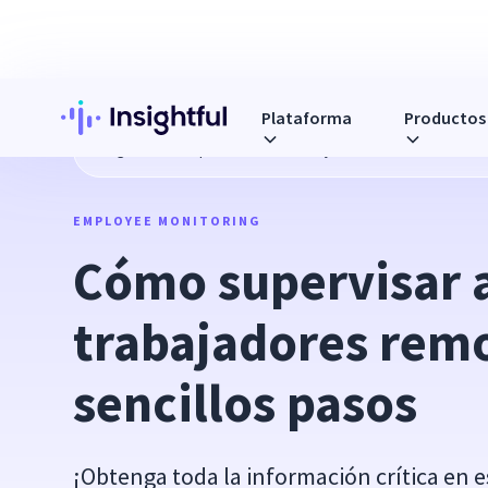
Plataforma
Productos
Blog
Cómo supervisar a los trabajadores remotos en 10 s
EMPLOYEE MONITORING
Cómo supervisar a 
trabajadores remo
sencillos pasos
¡Obtenga toda la información crítica en es