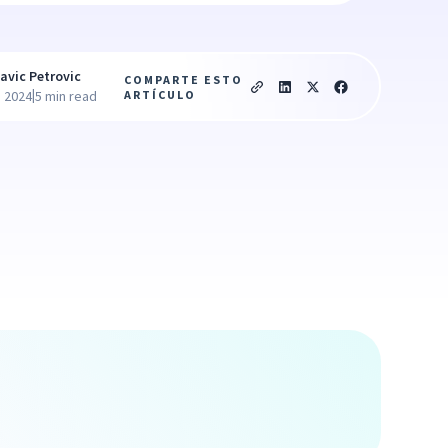
avic Petrovic
COMPARTE ESTO
|
ARTÍCULO
, 2024
5 min read