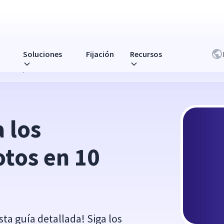
Soluciones
Fijación
Recursos
encillos pasos
los 
tos en 10 
ta guía detallada! Siga los