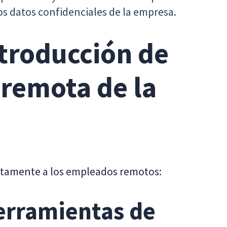
los datos confidenciales de la empresa.
ntroducción de
 remota de la
ectamente a los empleados remotos:
erramientas de