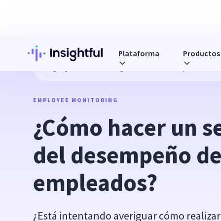
Plataforma
Productos
Blog
¿Cómo hacer un seguimiento del desempeño de los
EMPLOYEE MONITORING
¿Cómo hacer un s
del desempeño de 
empleados?
¿Está intentando averiguar cómo realiza