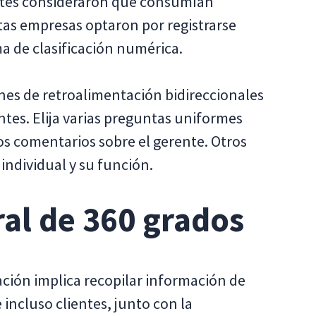
entes consideraron que consumían
tas empresas optaron por registrarse
a de clasificación numérica.
iones de retroalimentación bidireccionales
ntes. Elija varias preguntas uniformes
los comentarios sobre el gerente. Otros
individual y su función.
ral de 360 grados
ción implica recopilar información de
incluso clientes, junto con la