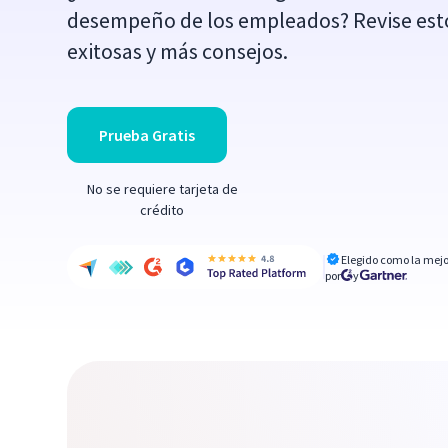
desempeño de los empleados? Revise est
exitosas y más consejos.
Prueba Gratis
No se requiere tarjeta de
crédito
Elegido como la mejo
por
y