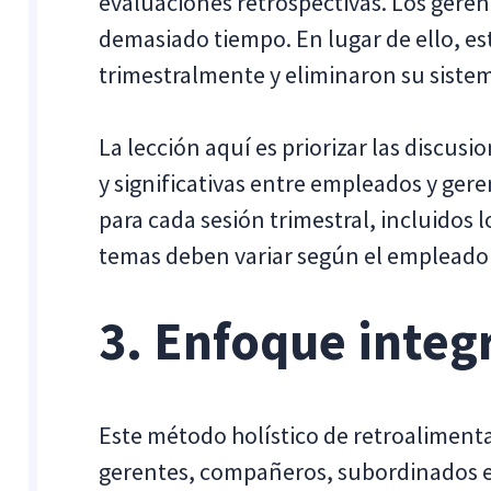
evaluaciones retrospectivas. Los ger
demasiado tiempo. En lugar de ello, es
trimestralmente y eliminaron su sistem
La lección aquí es priorizar las discus
y significativas entre empleados y gere
para cada sesión trimestral, incluidos 
temas deben variar según el empleado 
3. Enfoque integ
Este método holístico de retroalimenta
gerentes, compañeros, subordinados e 