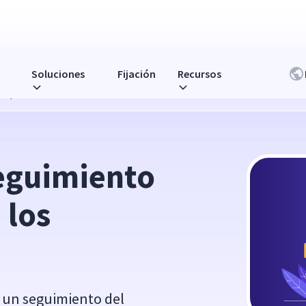
Soluciones
Fijación
Recursos
 empleados?
eguimiento 
los 
r un seguimiento del