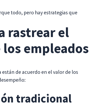
que todo, pero hay estrategias que
 rastrear el
 los empleados
a están de acuerdo en el valor de los
 desempeño:
sión tradicional