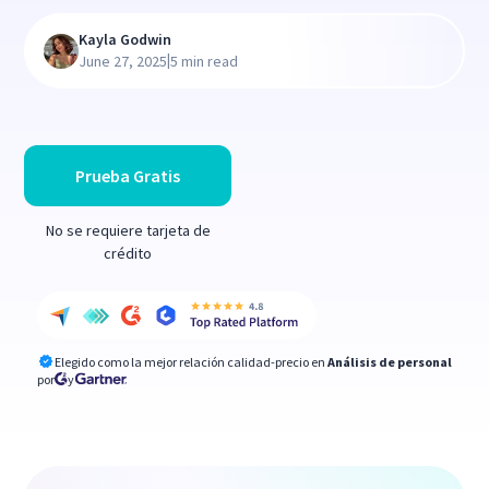
Kayla Godwin
|
June 27, 2025
5 min read
Prueba Gratis
No se requiere tarjeta de
crédito
Elegido como la mejor relación calidad-precio en
Análisis de personal
por
y