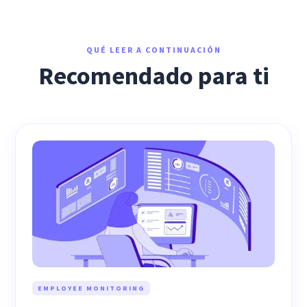
QUÉ LEER A CONTINUACIÓN
Recomendado para ti
EMPLOYEE MONITORING