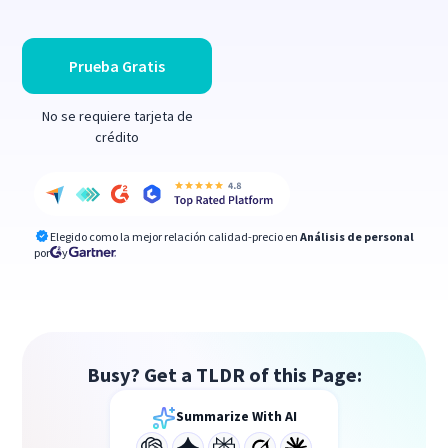
Prueba Gratis
No se requiere tarjeta de
crédito
Elegido como la mejor relación calidad-precio en
Análisis de personal
por
y
Busy? Get a TLDR of this Page:
Summarize With AI