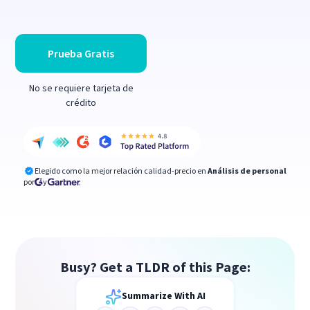
Prueba Gratis
No se requiere tarjeta de
crédito
Elegido como la mejor relación calidad-precio en
Análisis de personal
por
y
Busy? Get a TLDR of this Page:
Summarize With AI