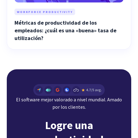
WORKFORCE PRODUCTIVITY
Métricas de productividad de los
empleados: ¿cuál es una «buena» tasa de
utilización?
El software mejor valorado a nivel mundial. Amado
por los clientes.
Logre una