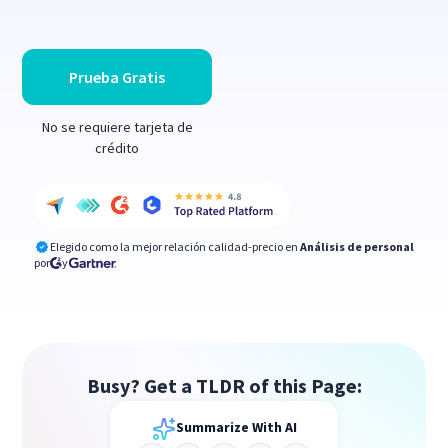
Prueba Gratis
No se requiere tarjeta de
crédito
Elegido como la mejor relación calidad-precio en
Análisis de personal
por
y
Busy? Get a TLDR of this Page:
Summarize With AI