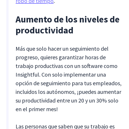
robo de tiempo
.
Aumento de los niveles de
productividad
Más que solo hacer un seguimiento del
progreso, quieres garantizar horas de
trabajo productivas con un software como
Insightful. Con solo implementar una
opción de seguimiento para tus empleados,
incluidos los autónomos, ¡puedes aumentar
su productividad entre un 20 y un 30% solo
en el primer mes!
Las personas que saben que su trabajo es