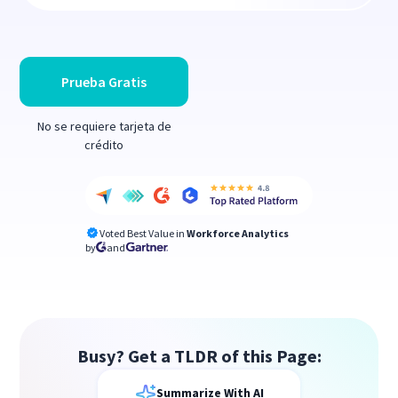
Prueba Gratis
No se requiere tarjeta de
crédito
Voted Best Value in
Workforce Analytics
by
and
Busy? Get a TLDR of this Page:
Summarize With AI