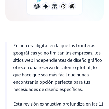
En una era digital en la que las fronteras
geográficas ya no limitan las empresas, los
sitios web independientes de diseño gráfico
ofrecen una reserva de talento global, lo
que hace que sea más fácil que nunca
encontrar la opción perfecta para tus
necesidades de diseño específicas.
Esta revisión exhaustiva profundiza en las 11