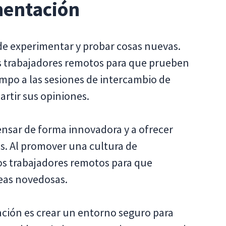
mentación
 de experimentar y probar cosas nuevas.
 trabajadores remotos para que prueben
empo a las sesiones de intercambio de
rtir sus opiniones.
ensar de forma innovadora y a ofrecer
s. Al promover una cultura de
os trabajadores remotos para que
eas novedosas.
ción es crear un entorno seguro para