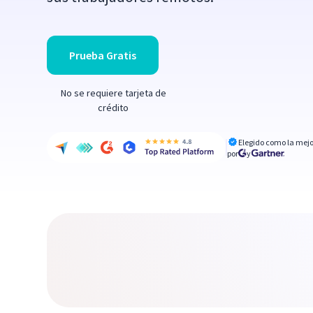
Prueba Gratis
No se requiere tarjeta de
crédito
Elegido como la mejo
por
y