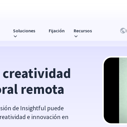
Soluciones
Fijación
Recursos
remota
creatividad 
oral remota
sión de Insightful puede
reatividad e innovación en