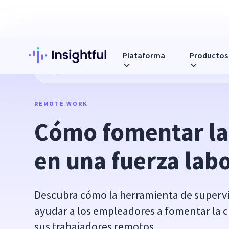
Plataforma
Productos
Blog
Cómo fomentar la creatividad en una fuerza laboral 
REMOTE WORK
Cómo fomentar la 
en una fuerza lab
Descubra cómo la herramienta de supervi
ayudar a los empleadores a fomentar la c
sus trabajadores remotos.