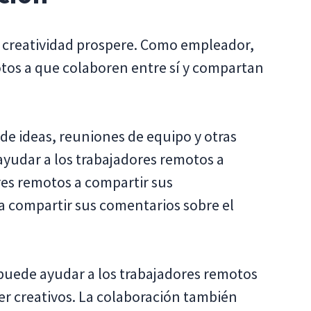
a creatividad prospere. Como empleador,
otos a que colaboren entre sí y compartan
 de ideas, reuniones de equipo y otras
ayudar a los trabajadores remotos a
ores remotos a compartir sus
 a compartir sus comentarios sobre el
puede ayudar a los trabajadores remotos
er creativos. La colaboración también