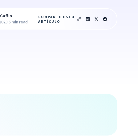
Gaffin
COMPARTE ESTO
|
ARTÍCULO
 2023
5 min read