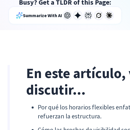
Busy? Get a TLDR of this Page:
Summarize With AI
En este artículo,
discutir...
Por qué los horarios flexibles enf
refuerzan la estructura.
Cómo las brechas de visibilidad s