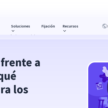
Soluciones
Fijación
Recursos
nciona mejor para los equipos híbridos
frente a 
qué 
a los 