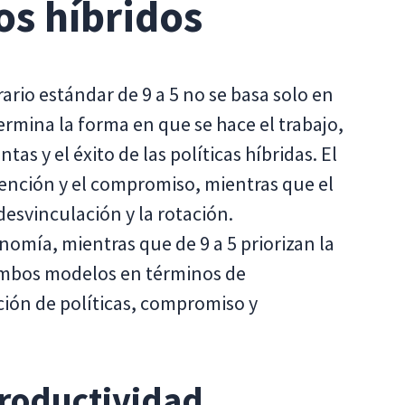
os híbridos
rario estándar de 9 a 5 no se basa solo en
ermina la forma en que se hace el trabajo,
as y el éxito de las políticas híbridas. El
ención y el compromiso, mientras que el
esvinculación y la rotación.
onomía, mientras que de 9 a 5 priorizan la
ambos modelos en términos de
ción de políticas, compromiso y
 productividad