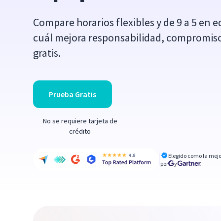
Compare horarios flexibles y de 9 a 5 en 
cuál mejora responsabilidad, compromiso 
gratis.
Prueba Gratis
No se requiere tarjeta de
crédito
Elegido como la mejo
por
y