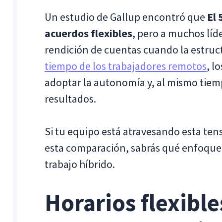
Un estudio de Gallup encontró que
El
acuerdos flexibles
, pero a muchos líd
rendición de cuentas cuando la estru
tiempo de los trabajadores remotos
, l
adoptar la autonomía y, al mismo tiempo
resultados.
Si tu equipo está atravesando esta tensió
esta comparación, sabrás qué enfoque 
trabajo híbrido.
Horarios flexible