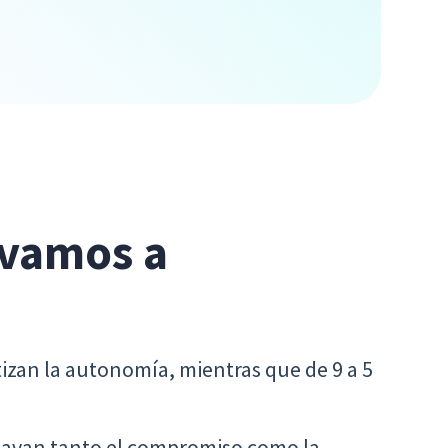
 vamos a
atizan la autonomía, mientras que de 9 a 5
ocavan tanto el compromiso como la