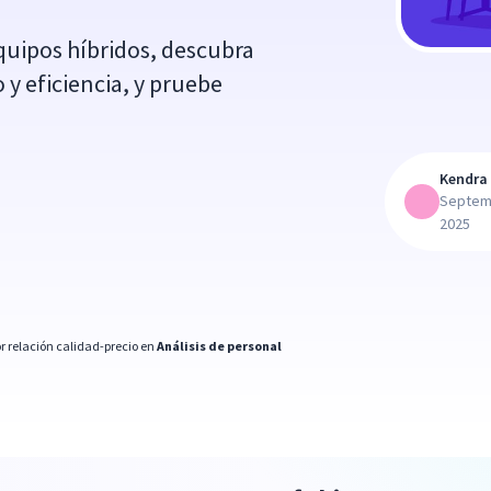
equipos híbridos, descubra
y eficiencia, y pruebe
Kendra 
Septem
2025
r relación calidad-precio en
Análisis de personal