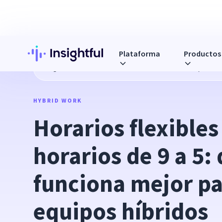
Plataforma
Productos
Blog
Horarios flexibles frente a horarios de 9 a 5: qué fu
HYBRID WORK
Horarios flexibles 
horarios de 9 a 5: 
funciona mejor par
equipos híbridos