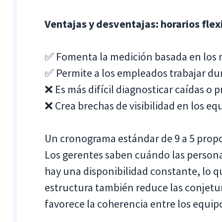
Ventajas y desventajas: horarios flex
✅ Fomenta la medición basada en los 
✅ Permite a los empleados trabajar dur
❌ Es más difícil diagnosticar caídas o 
❌ Crea brechas de visibilidad en los eq
Un cronograma estándar de 9 a 5 propor
Los gerentes saben cuándo las person
hay una disponibilidad constante, lo qu
estructura también reduce las conjetur
favorece la coherencia entre los equip