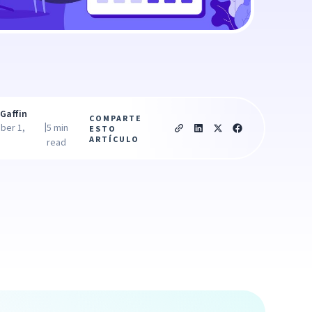
Gaffin
COMPARTE
|
ber 1,
5 min
ESTO
ARTÍCULO
read