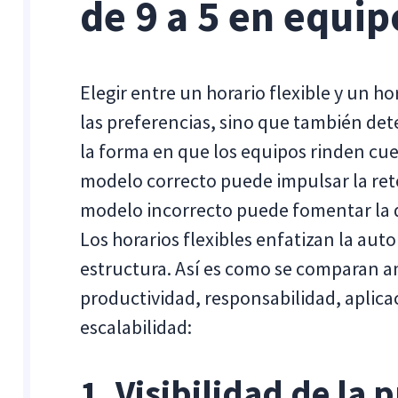
de 9 a 5 en equip
Elegir entre un horario flexible y un ho
las preferencias, sino que también det
la forma en que los equipos rinden cuent
modelo correcto puede impulsar la ret
modelo incorrecto puede fomentar la d
Los horarios flexibles enfatizan la aut
estructura. Así es como se comparan 
productividad, responsabilidad, aplica
escalabilidad:
1. Visibilidad de la