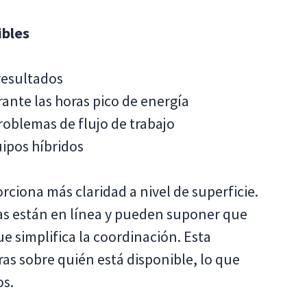
ibles
resultados
ante las horas pico de energía
problemas de flujo de trabajo
uipos híbridos
ciona más claridad a nivel de superficie.
as están en línea y pueden suponer que
e simplifica la coordinación. Esta
as sobre quién está disponible, lo que
os.