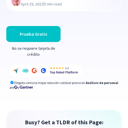
|
April 29, 2021
5 min read
Prueba Gratis
No se requiere tarjeta de
crédito
Elegido como la mejor relación calidad-precio en
Análisis de personal
por
y
Busy? Get a TLDR of this Page: