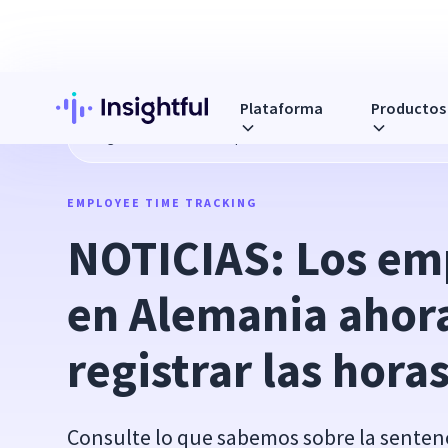
Plataforma
Productos
Blog
NOTICIAS: Los empleadores en Alemania ahora deben 
EMPLOYEE TIME TRACKING
NOTICIAS: Los em
en Alemania ahora
registrar las hora
Consulte lo que sabemos sobre la sentenc