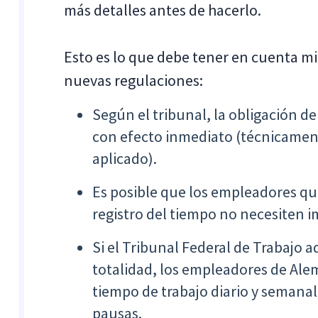
más detalles antes de hacerlo.
Esto es lo que debe tener en cuenta m
nuevas regulaciones:
Según el tribunal, la obligación de 
con efecto inmediato (técnicamen
aplicado).
Es posible que los empleadores q
registro del tiempo no necesiten
Si el Tribunal Federal de Trabajo 
totalidad, los empleadores de Alem
tiempo de trabajo diario y semanal
pausas.