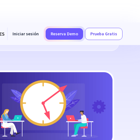
ES
Iniciar sesión
Reserva Demo
Prueba Gratis