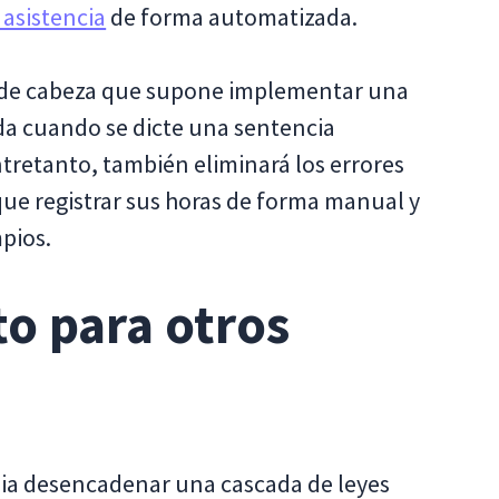
 asistencia
de forma automatizada.
or de cabeza que supone implementar una
a cuando se dicte una sentencia
tretanto, también eliminará los errores
e registrar sus horas de forma manual y
pios.
to para otros
nia desencadenar una cascada de leyes