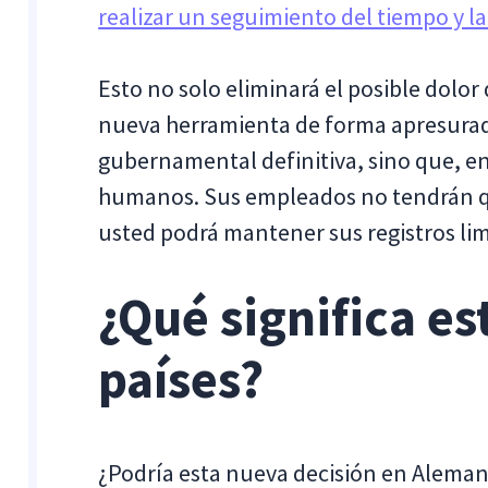
realizar un seguimiento del tiempo y la
Esto no solo eliminará el posible dol
nueva herramienta de forma apresurad
gubernamental definitiva, sino que, en
humanos. Sus empleados no tendrán qu
usted podrá mantener sus registros lim
¿Qué significa es
países?
¿Podría esta nueva decisión en Alema