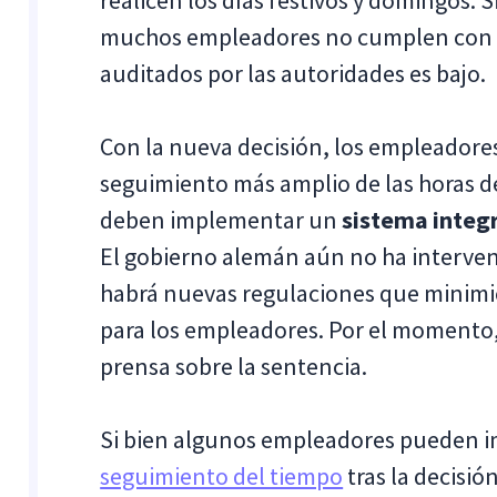
realicen los días festivos y domingos. 
muchos empleadores no cumplen con es
auditados por las autoridades es bajo.
Con la nueva decisión, los empleadore
seguimiento más amplio de las horas d
deben implementar un
sistema integr
El gobierno alemán aún no ha interveni
habrá nuevas regulaciones que minimice
para los empleadores. Por el momento
prensa sobre la sentencia.
Si bien algunos empleadores pueden 
seguimiento del tiempo
tras la decisió