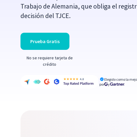
Trabajo de Alemania, que obliga el regist
decisión del TJCE.
Prueba Gratis
No se requiere tarjeta de
crédito
Elegido como la mejo
por
y