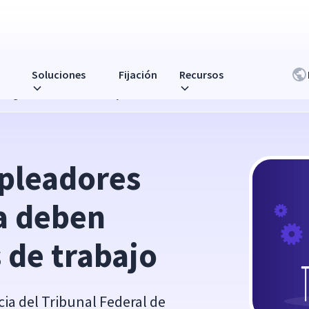
Soluciones
Fijación
Recursos
registrar las horas de trabajo
pleadores 
 deben 
s de trabajo
ia del Tribunal Federal de