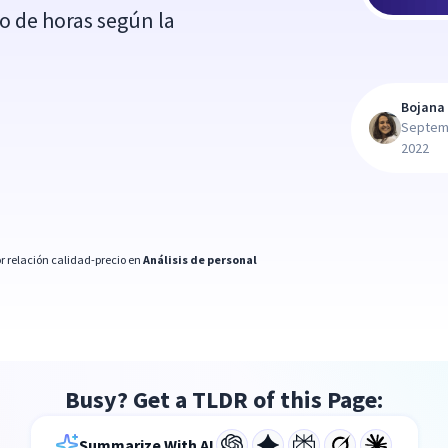
ro de horas según la
Bojana 
Septem
2022
r relación calidad-precio en
Análisis de personal
Busy? Get a TLDR of this Page:
Summarize With AI