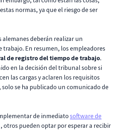
Sin embargo, tal como están las cosas,
tas normas, ya que el riesgo de ser
s alemanes deberán realizar un
e trabajo. En resumen, los empleadores
al de registro del tiempo de trabajo
.
do en la decisión del tribunal sobre si
n las cargas y aclaren los requisitos
, solo se ha publicado un comunicado de
implementar de inmediato
software de
n, otros pueden optar por esperar a recibir