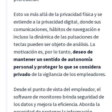
Esto va más allá de la privacidad física y se
extiende a la privacidad digital, donde sus
comunicaciones, hábitos de navegación e
incluso la dinámica de las pulsaciones de
teclas pueden ser objeto de análisis. La
motivación es, por lo tanto,
deseo de
mantener un sentido de autonomía
personal y proteger lo que se considera
privado
de la vigilancia de los empleadores.
Desde el punto de vista del empleador, el
software de monitoreo brinda seguridad de
los datos y mejora la eficiencia. Aborda la
necesidad de proteger la información