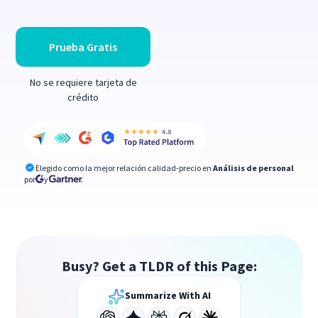
Prueba Gratis
No se requiere tarjeta de
crédito
Elegido como la mejor relación calidad-precio en
Análisis de personal
por
y
Busy? Get a TLDR of this Page:
Summarize With AI