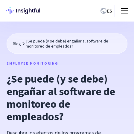
ES
¿Se puede (y se debe) engañar al software de
Blog
monitoreo de empleados?
EMPLOYEE MONITORING
¿Se puede (y se debe)
engañar al software de
monitoreo de
empleados?
Descubra los efectos de los programas de