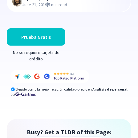
|
June 21, 2019
5 min read
Prueba Gratis
No se requiere tarjeta de
crédito
Elegido como la mejor relación calidad-precio en
Análisis de personal
por
y
Busy? Get a TLDR of this Page: