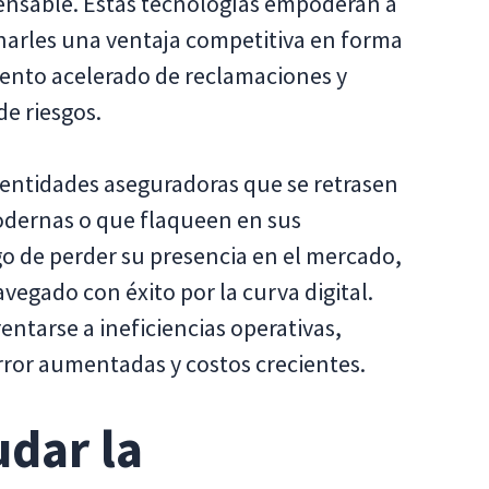
pensable. Estas tecnologías empoderan a
narles una ventaja competitiva en forma
iento acelerado de reclamaciones y
e riesgos.
entidades aseguradoras que se retrasen
odernas o que flaqueen en sus
sgo de perder su presencia en el mercado,
egado con éxito por la curva digital.
ntarse a ineficiencias operativas,
rror aumentadas y costos crecientes.
dar la