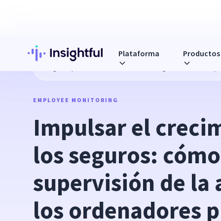
Plataforma
Productos
Blog
Impulsar el crecimiento de los seguros: cómo la supe
EMPLOYEE MONITORING
Impulsar el crecim
los seguros: cómo 
supervisión de la 
los ordenadores p