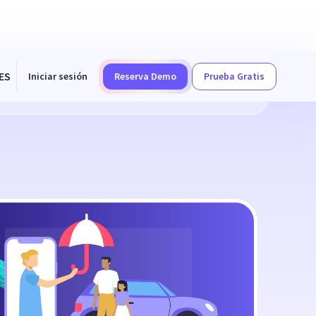
ES
Iniciar sesión
Reserva Demo
Prueba Gratis