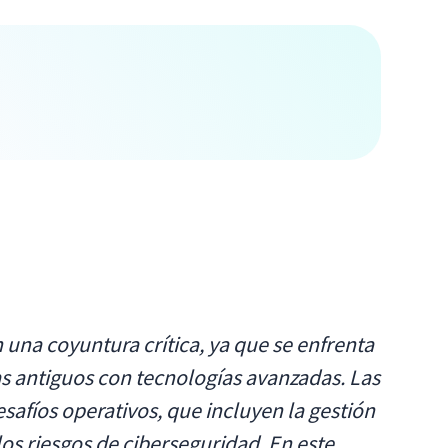
 una coyuntura crítica, ya que se enfrenta
as antiguos con tecnologías avanzadas. Las
safíos operativos, que incluyen la gestión
os riesgos de ciberseguridad. En este