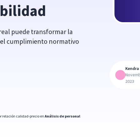
bilidad
real puede transformar la
 y el cumplimiento normativo
Kendra 
Novemb
2023
r relación calidad-precio en
Análisis de personal