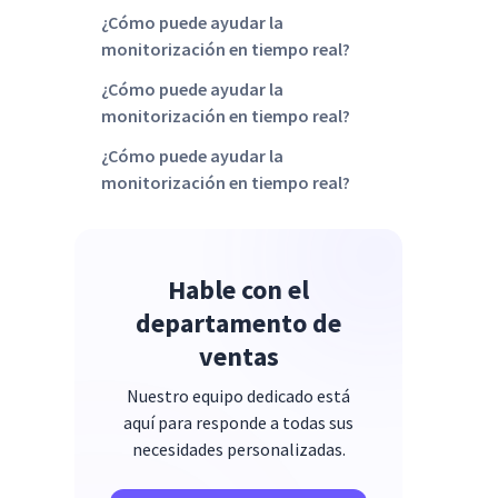
¿Cómo puede ayudar la
monitorización en tiempo real?
¿Cómo puede ayudar la
monitorización en tiempo real?
¿Cómo puede ayudar la
monitorización en tiempo real?
¿Cómo puede ayudar la
monitorización en tiempo real?
Hable con el
¿Cómo puede ayudar la
monitorización en tiempo real?
departamento de
ventas
Nuestro equipo dedicado está
aquí para responde a todas sus
necesidades personalizadas.