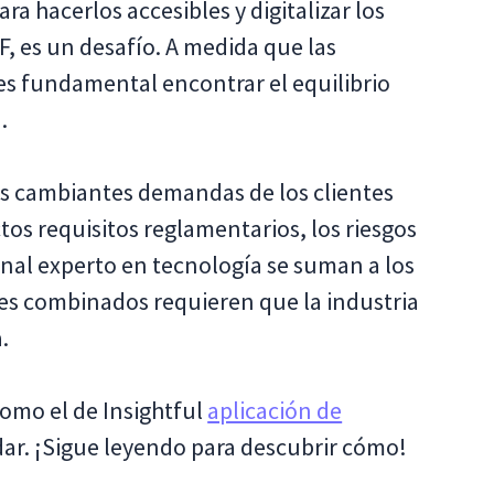
ra hacerlos accesibles y digitalizar los
F, es un desafío. A medida que las
s fundamental encontrar el equilibrio
.
as cambiantes demandas de los clientes
ictos requisitos reglamentarios, los riesgos
onal experto en tecnología se suman a los
res combinados requieren que la industria
.
omo el de Insightful
aplicación de
r. ¡Sigue leyendo para descubrir cómo!