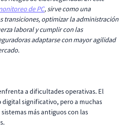
monitoreo de PC
, sirve como una
s transiciones, optimizar la administración
fuerza laboral y cumplir con las
seguradoras adaptarse con mayor agilidad
ercado.
enfrenta a dificultades operativas. El
igital significativo, pero a muchas
os sistemas más antiguos con las
s.