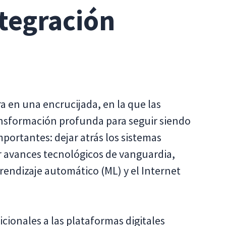
ntegración
a en una encrucijada, en la que las
nsformación profunda para seguir siendo
portantes: dejar atrás los sistemas
ar avances tecnológicos de vanguardia,
 aprendizaje automático (ML) y el Internet
icionales a las plataformas digitales