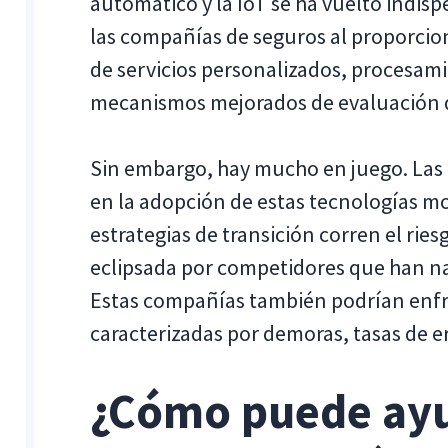
automático y la IoT se ha vuelto indis
las compañías de seguros al proporcio
de servicios personalizados, procesam
mecanismos mejorados de evaluación d
Sin embargo, hay mucho en juego. Las 
en la adopción de estas tecnologías m
estrategias de transición corren el rie
eclipsada por competidores que han nav
Estas compañías también podrían enfre
caracterizadas por demoras, tasas de e
¿Cómo puede ayu