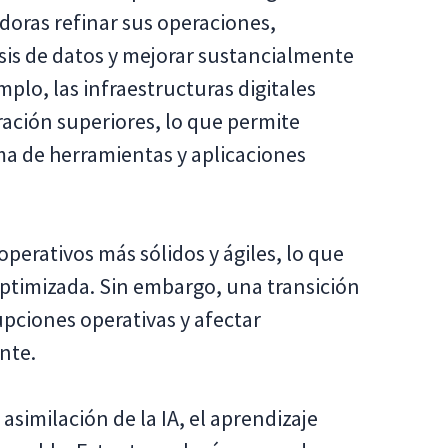
oras refinar sus operaciones,
is de datos y mejorar sustancialmente
emplo, las infraestructuras digitales
ación superiores, lo que permite
a de herramientas y aplicaciones
operativos más sólidos y ágiles, lo que
optimizada. Sin embargo, una transición
pciones operativas y afectar
nte.
imilación de la IA, el aprendizaje