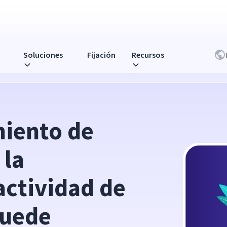
Soluciones
Fijación
Recursos
rvisión de la actividad de los ordenadores puede aumentar la rentabilidad
iento de 
la 
actividad de 
uede 