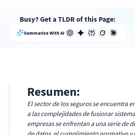
Busy? Get a TLDR of this Page:
Summarize With AI
Resumen:
El sector de los seguros se encuentra en
a las complejidades de fusionar sistem
empresas se enfrentan a una serie de de
de datos, el cumplimiento normativo y l