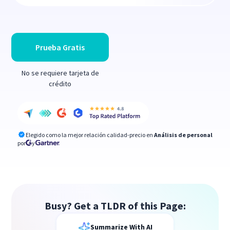
Prueba Gratis
No se requiere tarjeta de
crédito
Elegido como la mejor relación calidad-precio en
Análisis de personal
por
y
Busy? Get a TLDR of this Page:
Summarize With AI