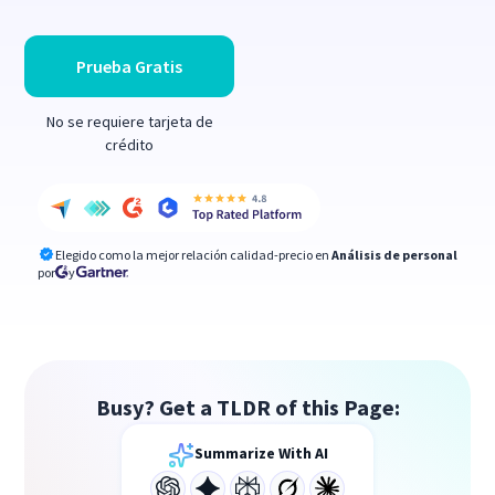
Prueba Gratis
No se requiere tarjeta de
crédito
Elegido como la mejor relación calidad-precio en
Análisis de personal
por
y
Busy? Get a TLDR of this Page:
Summarize With AI