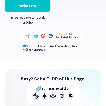
Prueba Gratis
No se requiere tarjeta de
crédito
Voted Best Value in
Workforce Analytics
by
and
Busy? Get a TLDR of this Page:
Summarize With AI