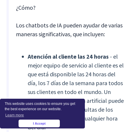
¿Cómo?
Los chatbots de IA pueden ayudar de varias
maneras significativas, que incluyen:
Atención al cliente las 24 horas
- el
mejor equipo de servicio al cliente es el
que está disponible las 24 horas del
día, los 7 días de la semana para todos
sus clientes en todo el mundo. Un
chatbot de inteligencia artificial puede
This website uses cookies to ensure you get
garantizar que las consultas de los
the best experience on our website.
Learn more
clientes se atiendan a cualquier hora
I Accept
×
del día.