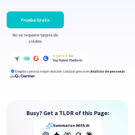
Prueba Gratis
No se requiere tarjeta de
crédito
Elegido como la mejor relación calidad-precio en
Análisis de personal
por
y
Busy? Get a TLDR of this Page:
Summarize With AI