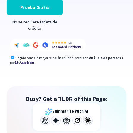
Prueba Gratis
No se requiere tarjeta de
crédito
Elegido como la mejor relación calidad-precio en
Análisis de personal
por
y
Busy? Get a TLDR of this Page:
Summarize With AI