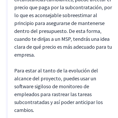
precio que paga por la subcontratación, por
lo que es aconsejable sobreestimar al
principio para asegurarse de mantenerse
dentro del presupuesto. De esta forma,
cuando te dirijas a un MSP, tendrás una idea
clara de qué precio es más adecuado para tu
empresa.
Para estar al tanto de la evolución del
alcance del proyecto, puedes usar un
software sigiloso de monitoreo de
empleados para rastrear las tareas
subcontratadas y así poder anticipar los
cambios.