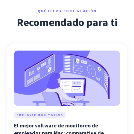
QUÉ LEER A CONTINUACIÓN
Recomendado para ti
EMPLOYEE MONITORING
El mejor software de monitoreo de
empleados para Mac: comparativa de