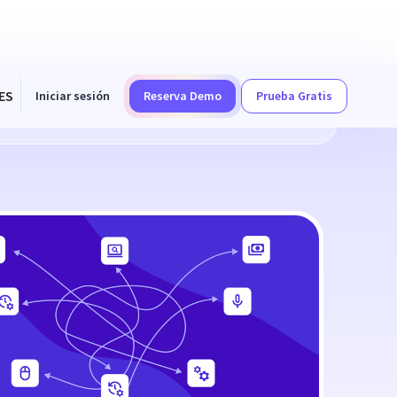
ES
Iniciar sesión
Reserva Demo
Prueba Gratis