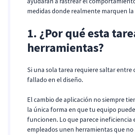
ayudarán a rastrear el comportamiento
medidas donde realmente marquen la d
1. ¿Por qué esta tar
herramientas?
Si una sola tarea requiere saltar entre
fallado en el diseño.
El cambio de aplicación no siempre tien
la única forma en que tu equipo puede
funcionen. Lo que parece ineficiencia 
empleados unen herramientas que no s