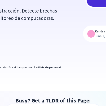
stracción. Detecte brechas
onitoreo de computadoras.
Kendra 
June 7,
r relación calidad-precio en
Análisis de personal
Busy? Get a TLDR of this Page: