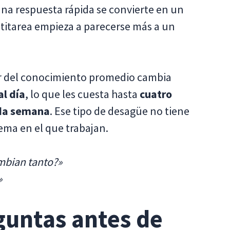
 Una respuesta rápida se convierte en un
ltitarea empieza a parecerse más a un
or del conocimiento promedio cambia
al día
, lo que les cuesta hasta
cuatro
ada semana
. Ese tipo de desagüe no tiene
tema en el que trabajan.
mbian tanto?»
»
guntas antes de