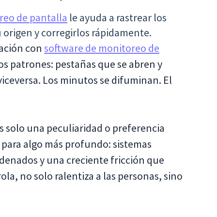
reo de pantalla
le ayuda a rastrear los
origen y corregirlos rápidamente.
icación con
software de monitoreo de
 los patrones: pestañas que se abren y
 viceversa. Los minutos se difuminan. El
s solo una peculiaridad o preferencia
a para algo más profundo: sistemas
rdenados y una creciente fricción que
la, no solo ralentiza a las personas, sino