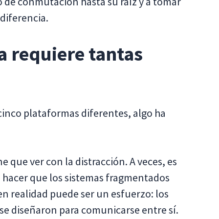
 de conmutación hasta su raíz y a tomar
iferencia.
ea requiere tantas
 cinco plataformas diferentes, algo ha
e que ver con la distracción. A veces, es
 hacer que los sistemas fragmentados
en realidad puede ser un esfuerzo: los
e diseñaron para comunicarse entre sí.