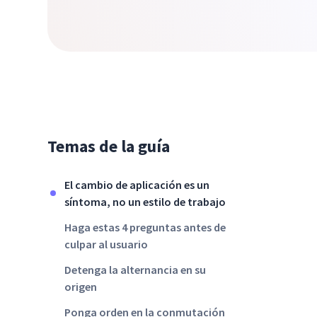
Temas de la guía
El cambio de aplicación es un
síntoma, no un estilo de trabajo
Haga estas 4 preguntas antes de
culpar al usuario
Detenga la alternancia en su
origen
Ponga orden en la conmutación