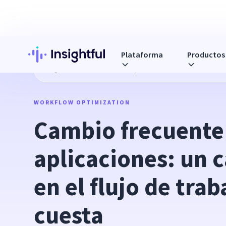
Plataforma
Productos
Blog
Cambio frecuente de aplicaciones: un caos oculto en e
WORKFLOW OPTIMIZATION
Cambio frecuente 
aplicaciones: un c
en el flujo de trab
cuesta