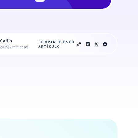
Gaffin
COMPARTE ESTO
|
ARTÍCULO
 2025
5 min read