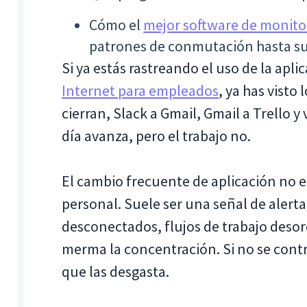
Cómo el
mejor software de monito
patrones de conmutación hasta su 
Si ya estás rastreando el uso de la apl
Internet para empleados
, ya has visto
cierran, Slack a Gmail, Gmail a Trello y
día avanza, pero el trabajo no.
El cambio frecuente de aplicación no e
personal. Suele ser una señal de alert
desconectados, flujos de trabajo deso
merma la concentración. Si no se contro
que las desgasta.