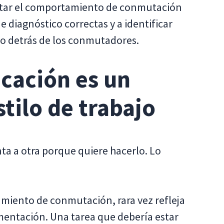
retar el comportamiento de conmutación
e diagnóstico correctas y a identificar
jo detrás de los conmutadores.
icación es un
tilo de trabajo
a a otra porque quiere hacerlo. Lo
miento de conmutación, rara vez refleja
agmentación. Una tarea que debería estar