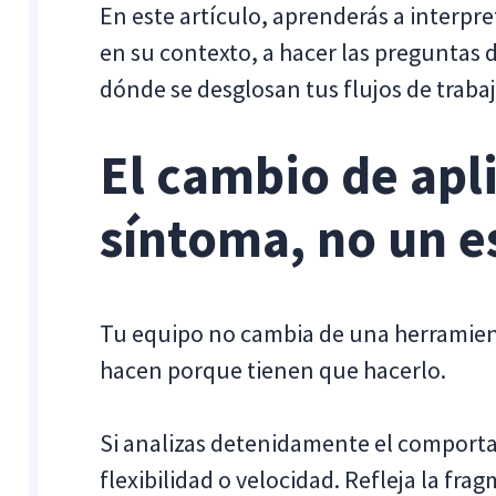
En este artículo, aprenderás a interp
en su contexto, a hacer las preguntas d
dónde se desglosan tus flujos de traba
El cambio de apl
síntoma, no un es
Tu equipo no cambia de una herramient
hacen porque tienen que hacerlo.
Si analizas detenidamente el comporta
flexibilidad o velocidad. Refleja la fr