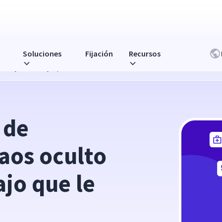
Soluciones
Fijación
Recursos
l flujo de trabajo que le cuesta
de 
aos oculto 
ajo que le 