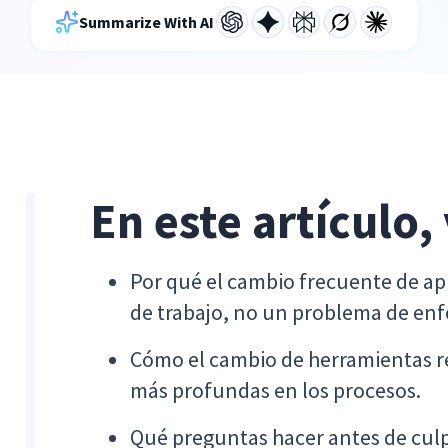
Summarize With AI
En este artículo,
Por qué el cambio frecuente de ap
de trabajo, no un problema de en
Cómo el cambio de herramientas re
más profundas en los procesos.
Qué preguntas hacer antes de culpa