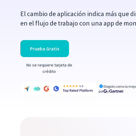
El cambio de aplicación indica más que di
en el flujo de trabajo con una app de m
Prueba Gratis
No se requiere tarjeta de
crédito
Elegido como la mejo
por
y