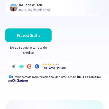
Ella Jane Wilson
|
July 2, 2025
5 min read
Prueba Gratis
No se requiere tarjeta de
crédito
Elegido como la mejor relación calidad-precio en
Análisis de personal
por
y