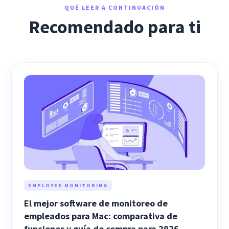
QUÉ LEER A CONTINUACIÓN
Recomendado para ti
EMPLOYEE MONITORING
El mejor software de monitoreo de
empleados para Mac: comparativa de
funciones y guía de compra para 2026