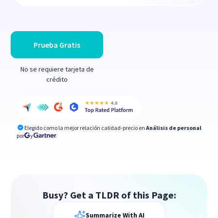
Prueba Gratis
No se requiere tarjeta de
crédito
Elegido como la mejor relación calidad-precio en
Análisis de personal
por
y
Busy? Get a TLDR of this Page:
Summarize With AI