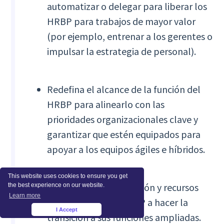
automatizar o delegar para liberar los
HRBP para trabajos de mayor valor
(por ejemplo, entrenar a los gerentes o
impulsar la estrategia de personal).
Redefina el alcance de la función del
HRBP para alinearlo con las
prioridades organizacionales clave y
garantizar que estén equipados para
apoyar a los equipos ágiles e híbridos.
This website uses cookies to ensure you get
Proporcione capacitación y recursos
the best experience on our website.
Learn more
para ayudar a los HRBP a hacer la
I Accept
×
transición a sus funciones ampliadas.