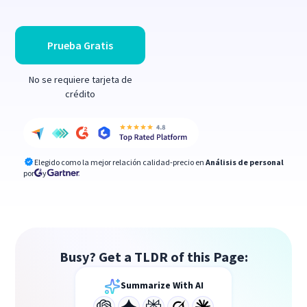
Prueba Gratis
No se requiere tarjeta de
crédito
Elegido como la mejor relación calidad-precio en
Análisis de personal
por
y
Busy? Get a TLDR of this Page:
Summarize With AI