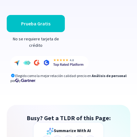
Prueba Gratis
No se requiere tarjeta de
crédito
Elegido como la mejor relación calidad-precio en
Análisis de personal
por
y
Busy? Get a TLDR of this Page:
Summarize With AI