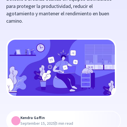
para proteger la productividad, reducir el
agotamiento y mantener el rendimiento en buen
camino.
Kendra Gaffin
|
September 15, 2025
5 min read