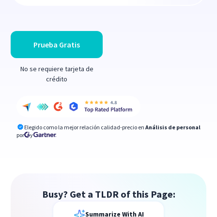
Prueba Gratis
No se requiere tarjeta de
crédito
Elegido como la mejor relación calidad-precio en
Análisis de personal
por
y
Busy? Get a TLDR of this Page:
Summarize With AI