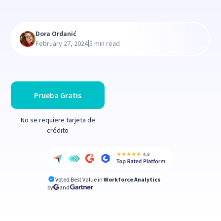
Dora Ordanić
|
February 27, 2024
5 min read
Prueba Gratis
No se requiere tarjeta de
crédito
Voted Best Value in
Workforce Analytics
by
and