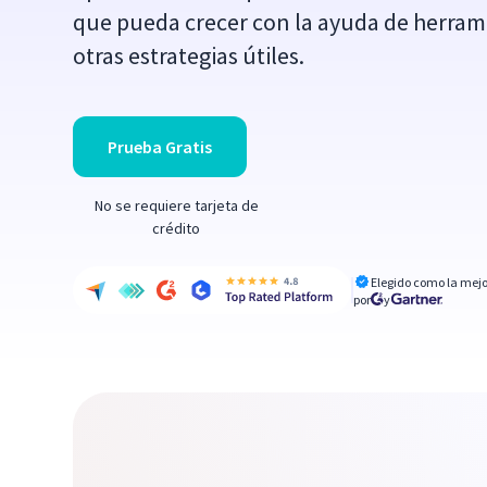
que pueda crecer con la ayuda de herram
otras estrategias útiles.
Prueba Gratis
No se requiere tarjeta de
crédito
Elegido como la mejo
por
y