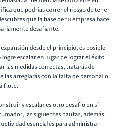
 demasiada frecuencia se convierte en
fica que podrías correr el riesgo de tener
 descubres que la base de tu empresa hace
esariamente desafiante.
 expansión desde el principio, es posible
logre escalar en lugar de lograr el éxito
r las medidas correctas, tratarás de
te las arreglarás con la falta de personal o
 flote.
struir y escalar es otro desafío en sí
umador, las siguientes pautas, además
uctividad esenciales para administrar