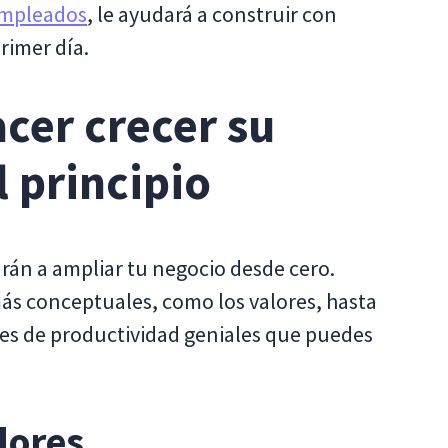
 empleados
, le ayudará a construir con
rimer día.
cer crecer su
 principio
án a ampliar tu negocio desde cero.
ás conceptuales, como los valores, hasta
nes de productividad geniales que puedes
lores