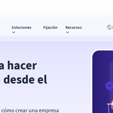
Soluciones
Fijación
Recursos
l primer día
a hacer 
desde el 
e cómo crear una empresa