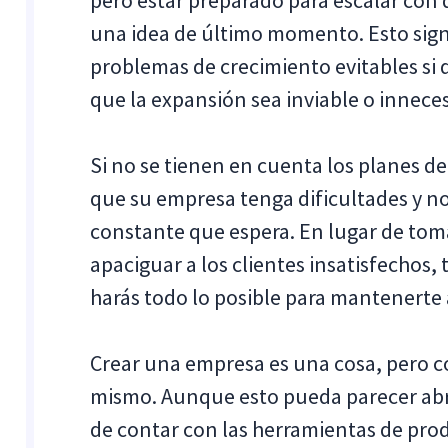
pero estar preparado para escalar con
una idea de último momento. Esto signi
problemas de crecimiento evitables si
que la expansión sea inviable o innec
Si no se tienen en cuenta los planes de
que su empresa tenga dificultades y no 
constante que espera. En lugar de toma
apaciguar a los clientes insatisfechos, 
harás todo lo posible para mantenerte a
Crear una empresa es una cosa, pero con
mismo. Aunque esto pueda parecer abr
de contar con las herramientas de prod