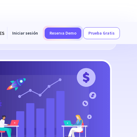
ES
Iniciar sesión
Reserva Demo
Prueba Gratis