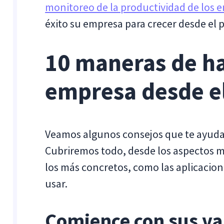
monitoreo de la productividad de los
éxito su empresa para crecer desde el p
10 maneras de ha
empresa desde el
Veamos algunos consejos que te ayudar
Cubriremos todo, desde los aspectos m
los más concretos, como las aplicacio
usar.
Comience con sus va