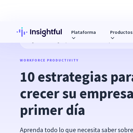
Plataforma
Productos
Blog
10 estrategias para hacer crecer su empresa desde e
WORKFORCE PRODUCTIVITY
10 estrategias par
crecer su empresa 
primer día
Aprenda todo lo que necesita saber sobr