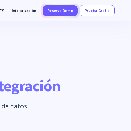
ES
Iniciar sesión
Reserva Demo
Prueba Gratis
tegración
 de datos.