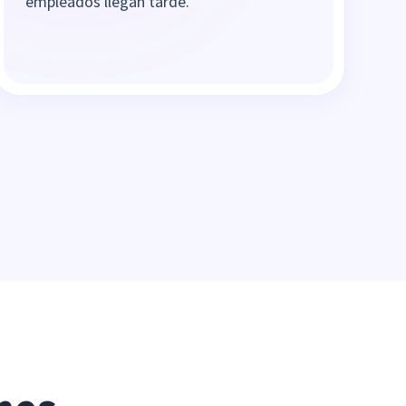
empleados llegan tarde.