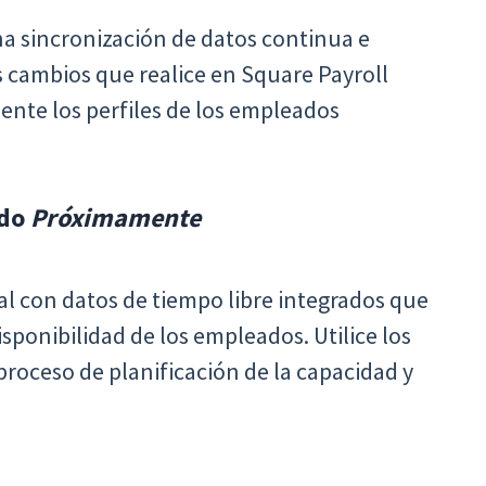
na sincronización de datos continua e
s cambios que realice en Square Payroll
nte los perfiles de los empleados
ado
Próximamente
ral con datos de tiempo libre integrados que
isponibilidad de los empleados. Utilice los
proceso de planificación de la capacidad y