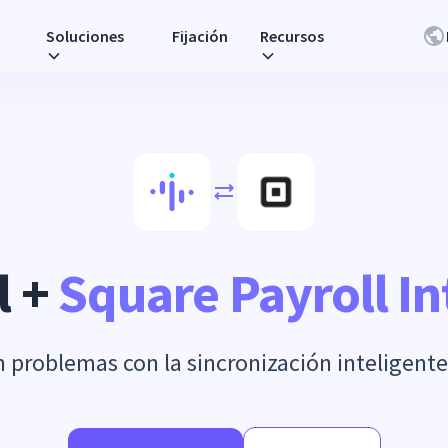
Soluciones
Fijación
Recursos
l +
Square Payroll In
n problemas con la sincronización inteligente