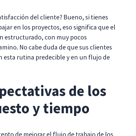
tisfacción del cliente? Bueno, si tienes
jar en los proyectos, eso significa que el
bien estructurado, con muy pocos
camino. No cabe duda de que sus clientes
 esta rutina predecible y en un flujo de
pectativas de los
uesto y tiempo
to de mejorar el flujo de trabajo de los