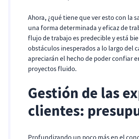
Ahora, ¿qué tiene que ver esto con la sa
una forma determinada y eficaz de traba
flujo de trabajo es predecible y está 
obstáculos inesperados a lo largo del 
apreciarán el hecho de poder confiar en
proyectos fluido.
Gestión de las ex
clientes: presup
Profundizando un poco más en el concep