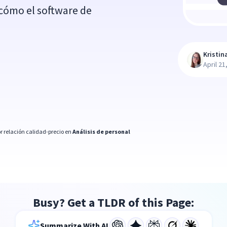
cómo el software de
Kristin
April 21
r relación calidad-precio en
Análisis de personal
Busy? Get a TLDR of this Page:
Summarize With AI