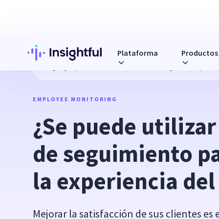
Plataforma
Productos
Blog
¿Se puede utilizar el software de seguimiento para me
EMPLOYEE MONITORING
¿Se puede utilizar 
de seguimiento pa
la experiencia del
Mejorar la satisfacción de sus clientes 