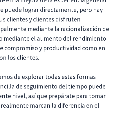
en la mejora de la experiencia general
 se puede lograr directamente, pero hay
us clientes y clientes disfruten
cipalmente mediante la racionalización de
mo mediante el aumento del rendimiento
de compromiso y productividad como en
n los clientes.
aremos de explorar todas estas formas
encilla de seguimiento del tiempo puede
uiente nivel, así que prepárate para tomar
 realmente marcan la diferencia en el