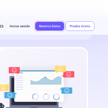
ES
Iniciar sesión
Reserva Demo
Prueba Gratis