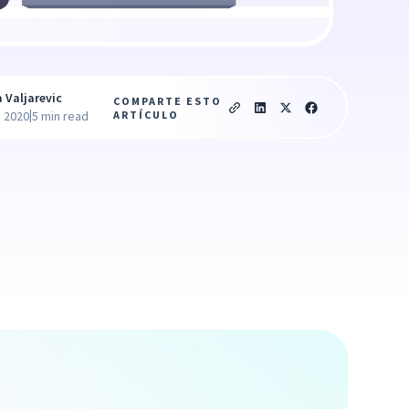
a Valjarevic
COMPARTE ESTO
|
ARTÍCULO
, 2020
5 min read