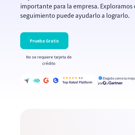
importante para la empresa. Exploramos 
seguimiento puede ayudarlo a lograrlo.
Prueba Gratis
No se requiere tarjeta de
crédito
Elegido como la mejo
por
y