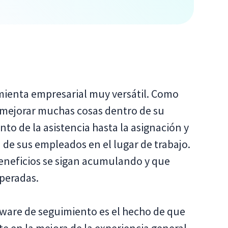
mienta empresarial muy versátil. Como
a mejorar muchas cosas dentro de su
to de la asistencia hasta la asignación y
 de sus empleados en el lugar de trabajo.
beneficios se sigan acumulando y que
speradas.
ftware de seguimiento es el hecho de que