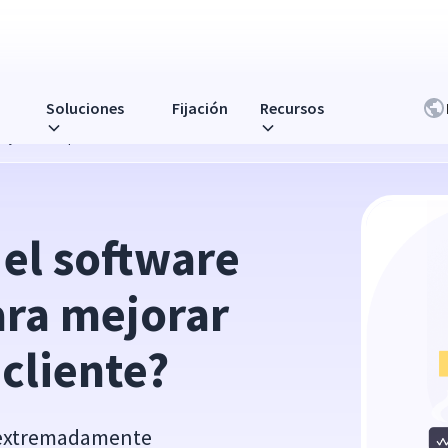
Soluciones
Fijación
Recursos
jorar la experiencia del cliente?
el software 
ra mejorar 
 cliente?
es extremadamente