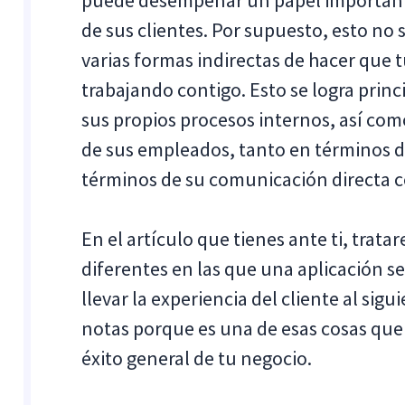
puede desempeñar un papel importante 
de sus clientes. Por supuesto, esto no
varias formas indirectas de hacer que t
trabajando contigo. Esto se logra prin
sus propios procesos internos, así co
de sus empleados, tanto en términos 
términos de su comunicación directa co
En el artículo que tienes ante ti, trat
diferentes en las que una aplicación s
llevar la experiencia del cliente al sig
notas porque es una de esas cosas que
éxito general de tu negocio.