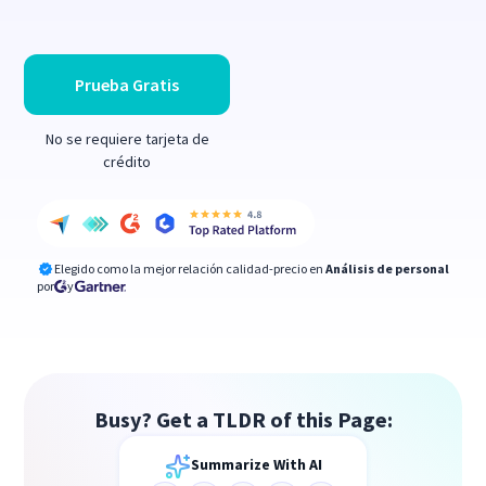
Prueba Gratis
No se requiere tarjeta de
crédito
Elegido como la mejor relación calidad-precio en
Análisis de personal
por
y
Busy? Get a TLDR of this Page:
Summarize With AI