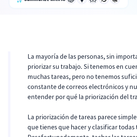
La mayoría de las personas, sin import
priorizar su trabajo. Si tenemos en cu
muchas tareas, pero no tenemos sufici
constante de correos electrónicos y nu
entender por qué la priorización del tr
La priorización de tareas parece simple
que tienes que hacer y clasificar todas
Desafortunadamente, tachar las tareas