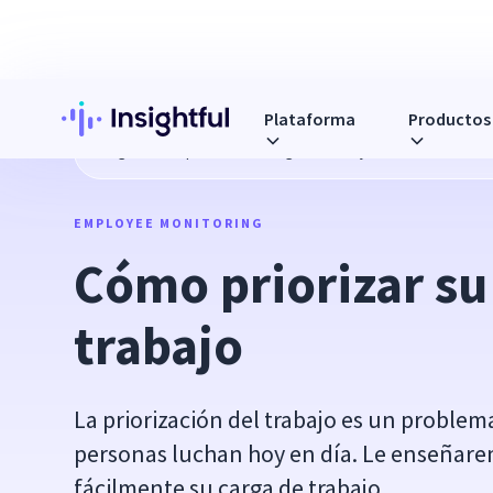
Plataforma
Productos
Blog
Cómo priorizar su carga de trabajo
EMPLOYEE MONITORING
Cómo priorizar su 
trabajo
La priorización del trabajo es un proble
personas luchan hoy en día. Le enseñare
fácilmente su carga de trabajo.