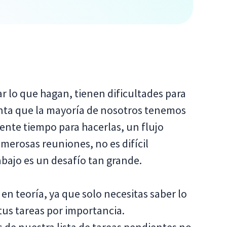
ar lo que hagan, tienen dificultades para
enta que la mayoría de nosotros tenemos
ente tiempo para hacerlas, un flujo
merosas reuniones, no es difícil
abajo es un desafío tan grande.
 en teoría, ya que solo necesitas saber lo
 tus tareas por importancia.
 de nuestra lista de tareas pendientes no