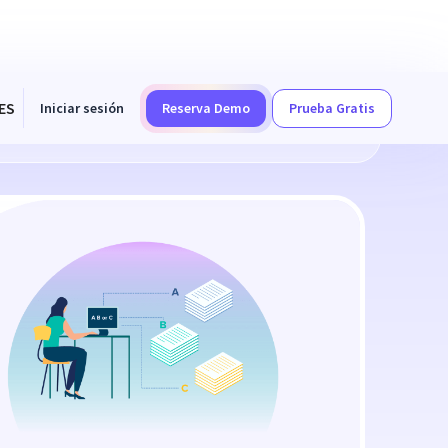
ES
Iniciar sesión
Reserva Demo
Prueba Gratis