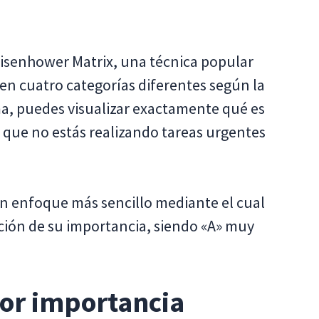
Eisenhower Matrix, una técnica popular
as en cuatro categorías diferentes según la
ma, puedes visualizar exactamente qué es
e que no estás realizando tareas urgentes
n enfoque más sencillo mediante el cual
nción de su importancia, siendo «A» muy
.
por importancia