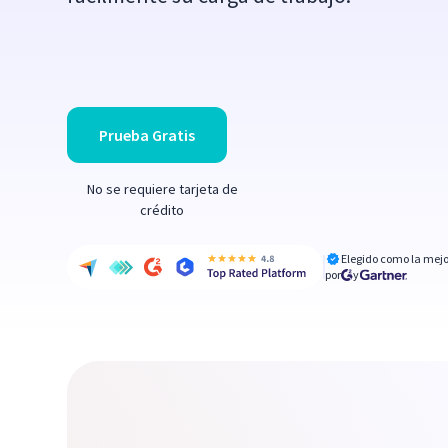
Prueba Gratis
No se requiere tarjeta de
crédito
Elegido como la mejo
por
y