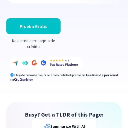
Prueba Gratis
No se requiere tarjeta de
crédito
Elegido como la mejor relación calidad-precio en
Análisis de personal
por
y
Busy? Get a TLDR of this Page:
Summarize With AI