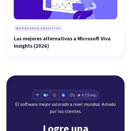
WORKFORCE ANALYTICS
Las mejores alternativas a Microsoft Viva
Insights (2026)
El software mejor valorado a nivel mundial. Amado
por los clientes.
Logre una