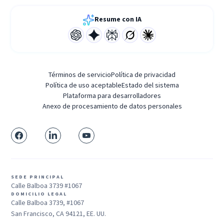
Resume con IA
Términos de servicio
Política de privacidad
Política de uso aceptable
Estado del sistema
Plataforma para desarrolladores
Anexo de procesamiento de datos personales
SEDE PRINCIPAL
Calle Balboa 3739 #1067
DOMICILIO LEGAL
Calle Balboa 3739, #1067
San Francisco, CA 94121, EE. UU.