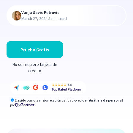
Vanja Savic Petrovic
|
March 27, 2024
5 min read
Prueba Gratis
No se requiere tarjeta de
crédito
Elegido como la mejor relación calidad-precio en
Análisis de personal
por
y