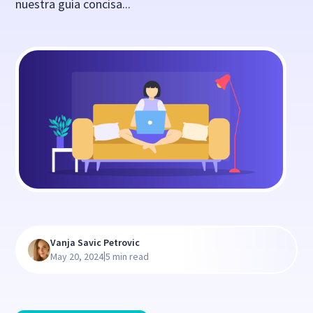
nuestra guía concisa...
Vanja Savic Petrovic
|
May 20, 2024
5 min read