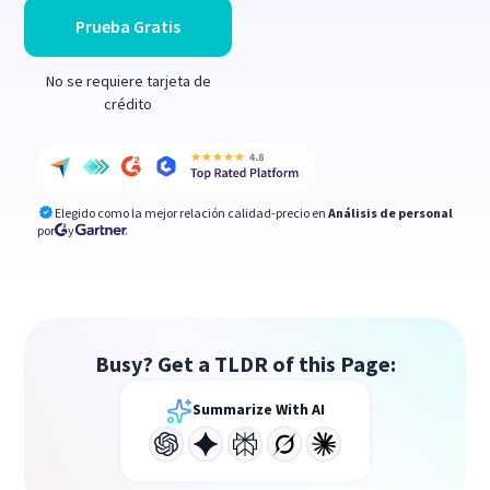
Prueba Gratis
No se requiere tarjeta de
crédito
Elegido como la mejor relación calidad-precio en
Análisis de personal
por
y
Busy? Get a TLDR of this Page:
Summarize With AI