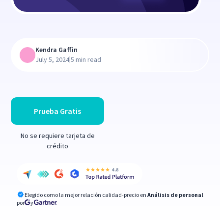
Kendra Gaffin
|
July 5, 2024
5 min read
Prueba Gratis
No se requiere tarjeta de
crédito
Elegido como la mejor relación calidad-precio en
Análisis de personal
por
y