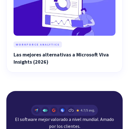
WORKFORCE ANALYTICS
Las mejores alternativas a Microsoft Viva
Insights (2026)
El software mejor valorado a nivel mundial. Amado
por los clientes.