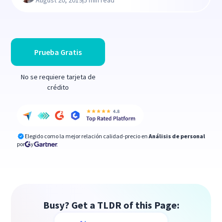
Prueba Gratis
No se requiere tarjeta de
crédito
Elegido como la mejor relación calidad-precio en
Análisis de personal
por
y
Busy? Get a TLDR of this Page: