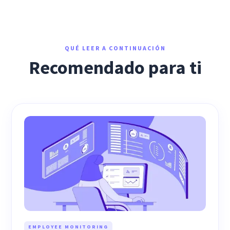
QUÉ LEER A CONTINUACIÓN
Recomendado para ti
EMPLOYEE MONITORING