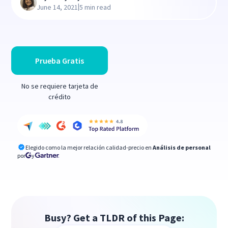
|
June 14, 2021
5 min read
Prueba Gratis
No se requiere tarjeta de
crédito
Elegido como la mejor relación calidad-precio en
Análisis de personal
por
y
Busy? Get a TLDR of this Page: