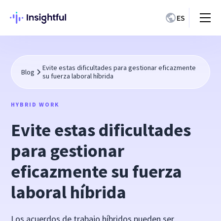
ES
Evite estas dificultades para gestionar eficazmente
Blog
su fuerza laboral híbrida
HYBRID WORK
Evite estas dificultades
para gestionar
eficazmente su fuerza
laboral híbrida
Los acuerdos de trabajo híbridos pueden ser