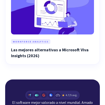
WORKFORCE ANALYTICS
Las mejores alternativas a Microsoft Viva
Insights (2026)
El software mejor valorado a nivel mundial. Amado