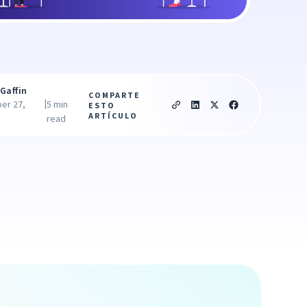
Gaffin
COMPARTE
|
er 27,
5 min
ESTO
ARTÍCULO
read