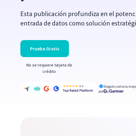
Esta publicación profundiza en el potenc
entrada de datos como solución estratégi
Prueba Gratis
No se requiere tarjeta de
crédito
Elegido como la mejo
por
y