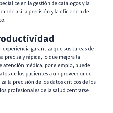
ecialice en la gestión de catálogos y la
ando así la precisión y la eficiencia de
co.
productividad
 experiencia garantiza que sus tareas de
 precisa y rápida, lo que mejora la
e atención médica, por ejemplo, puede
datos de los pacientes a un proveedor de
za la precisión de los datos críticos de los
los profesionales de la salud centrarse