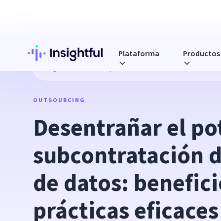
Plataforma
Productos
Blog
Desentrañar el potencial de la subcontratación de en
OUTSOURCING
Desentrañar el pot
subcontratación d
de datos: beneficio
prácticas eficaces