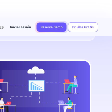
ES
Iniciar sesión
Reserva Demo
Prueba Gratis