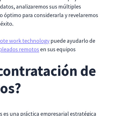
 datos, analizaremos sus múltiples
o óptimo para considerarla y revelaremos
éxito.
ote work technology
puede ayudarlo de
pleados remotos
en sus equipos
contratación de
tos?
 es una práctica empresarial estratégica