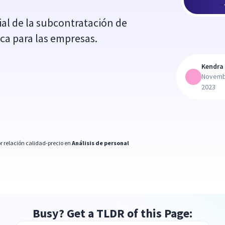
ial de la subcontratación de
ca para las empresas.
Kendra 
Novemb
2023
r relación calidad-precio en
Análisis de personal
Busy? Get a TLDR of this Page: