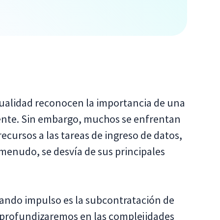
tualidad reconocen la importancia de una
ciente. Sin embargo, muchos se enfrentan
ecursos a las tareas de ingreso de datos,
menudo, se desvía de sus principales
rando impulso es la subcontratación de
, profundizaremos en las complejidades