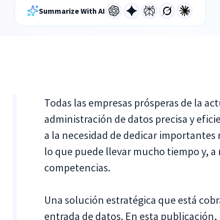
Summarize With AI
Todas las empresas prósperas de la ac
administración de datos precisa y efi
a la necesidad de dedicar importantes r
lo que puede llevar mucho tiempo y, a 
competencias.
Una solución estratégica que está cob
entrada de datos. En esta publicación