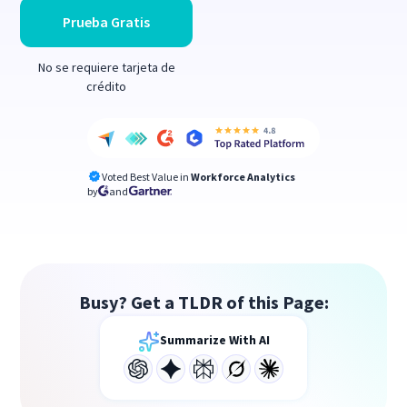
Prueba Gratis
No se requiere tarjeta de
crédito
Voted Best Value in
Workforce Analytics
by
and
Busy? Get a TLDR of this Page:
Summarize With AI