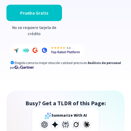
Prueba Gratis
No se requiere tarjeta de
crédito
Elegido como la mejor relación calidad-precio en
Análisis de personal
por
y
Busy? Get a TLDR of this Page:
Summarize With AI