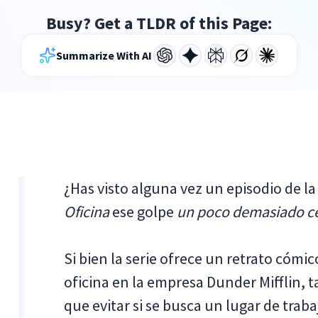
Busy? Get a TLDR of this Page:
Summarize With AI
¿Has visto alguna vez un episodio de l
Oficina
ese golpe
un poco demasiado c
Si bien la serie ofrece un retrato cómi
oficina en la empresa Dunder Mifflin, 
que evitar si se busca un lugar de trab