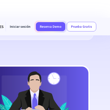
ES
Iniciar sesión
Reserva Demo
Prueba Gratis
ad