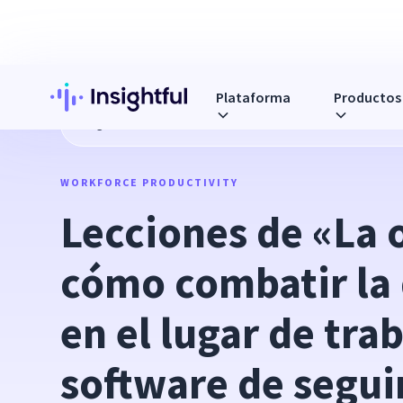
Plataforma
Productos
Blog
Lecciones de «La oficina»: cómo combatir la disfunci
WORKFORCE PRODUCTIVITY
Lecciones de «La o
cómo combatir la 
en el lugar de trab
software de segui