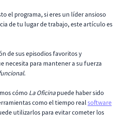
to el programa, si eres un líder ansioso
cia de tu lugar de trabajo, este artículo es
n de sus episodios favoritos y
ue necesita para mantener a su fuerza
funcional
.
remos cómo
La Oficina
puede haber sido
erramientas como el tiempo real
software
uede utilizarlos para evitar cometer los