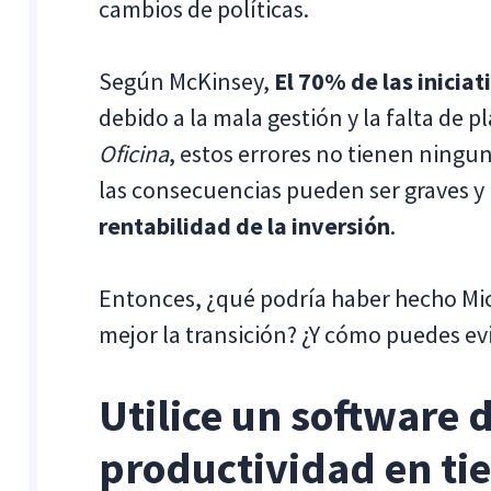
cambios de políticas.
Según McKinsey,
El 70% de las inicia
debido a la mala gestión y la falta de p
Oficina
, estos errores no tienen ningu
las consecuencias pueden ser graves y
rentabilidad de la inversión
.
Entonces, ¿qué podría haber hecho Mic
mejor la transición? ¿Y cómo puedes ev
Utilice un software 
productividad en ti