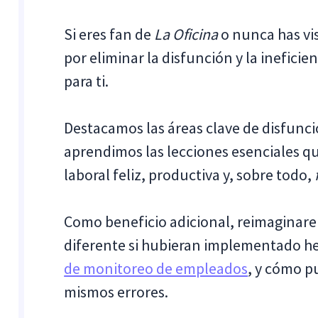
Si eres fan de
La Oficina
o nunca has vis
por eliminar la disfunción y la ineficien
para ti.
Destacamos las áreas clave de disfunció
aprendimos las lecciones esenciales q
laboral feliz, productiva y, sobre todo,
Como beneficio adicional, reimagina
diferente si hubieran implementado h
de monitoreo de empleados
, y cómo p
mismos errores.