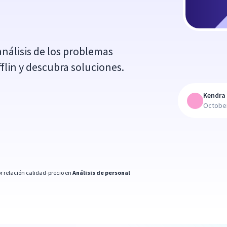
análisis de los problemas
flin y descubra soluciones.
Kendra 
October
r relación calidad-precio en
Análisis de personal