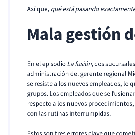
Así que,
qué está pasando exactament
Mala gestión 
En el episodio
La fusión,
dos sucursales
administración del gerente regional Mi
se resiste a los nuevos empleados, lo q
grupos. Los empleados que se fusionan
respecto a los nuevos procedimientos, 
con las rutinas interrumpidas.
Estos son tres errores clave que cometi