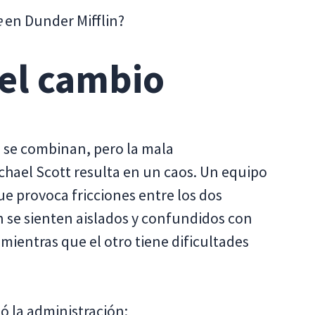
e
en Dunder Mifflin?
del cambio
 se combinan, pero la mala
chael Scott resulta en un caos. Un equipo
ue provoca fricciones entre los dos
 se sienten aislados y confundidos con
mientras que el otro tiene dificultades
ó la administración: