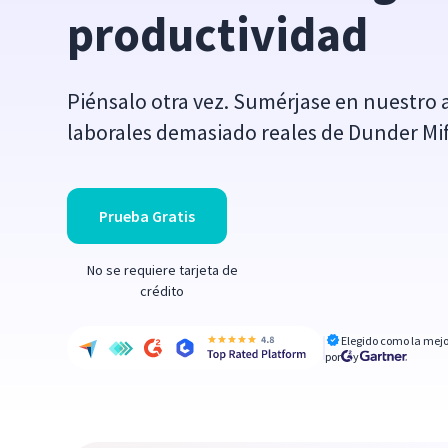
productividad
Piénsalo otra vez. Sumérjase en nuestro 
laborales demasiado reales de Dunder Mif
Prueba Gratis
No se requiere tarjeta de
crédito
Elegido como la mejo
por
y