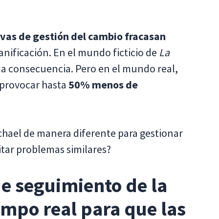
tivas de gestión del cambio fracasan
lanificación. En el mundo ficticio de
La
na consecuencia. Pero en el mundo real,
 provocar hasta
50% menos de
hael de manera diferente para gestionar
itar problemas similares?
de seguimiento de la
empo real para que las