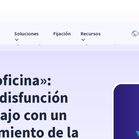
Soluciones
Fijación
Recursos
ón en el lugar de trabajo con un software de seguimiento de la productivid
ficina»: 
disfunción 
ajo con un 
miento de la 