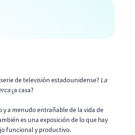
a serie de televisión estadounidense?
La
erca
¿a casa?
co y a menudo entrañable de la vida de
también es una exposición de lo que hay
ajo funcional y productivo.