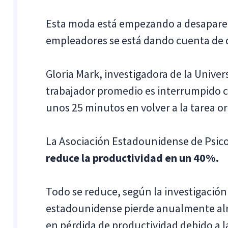
Esta moda está empezando a desapare
empleadores se está dando cuenta de q
Gloria Mark, investigadora de la Univers
trabajador promedio es interrumpido c
unos 25 minutos en volver a la tarea o
La Asociación Estadounidense de Psic
reduce la productividad en un 40%.
Todo se reduce, según la investigación
estadounidense pierde anualmente alr
en pérdida de productividad debido a l