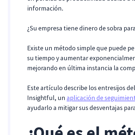
información.
¿Su empresa tiene dinero de sobra para r
Existe un método simple que puede per
su tiempo y aumentar exponencialment
mejorando en última instancia la compe
Este artículo describe los entresijos d
Insightful, un
aplicación de seguimien
ayudarlo a mitigar sus desventajas pa
¿Qué es el mét