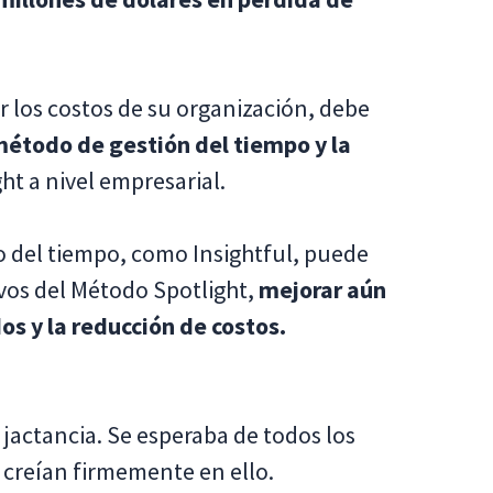
r los costos de su organización, debe
método de gestión del tiempo y la
t a nivel empresarial.
o del tiempo, como Insightful, puede
vos del Método Spotlight,
mejorar aún
s y la reducción de costos.
 jactancia. Se esperaba de todos los
 creían firmemente en ello.