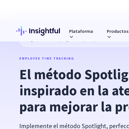
Plataforma
Productos
Blog
El método Spotlight: enfoque inspirado en la atenció
EMPLOYEE TIME TRACKING
El método Spotlig
inspirado en la at
para mejorar la p
Implemente el método Spotlight, perfecc