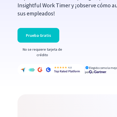
Insightful Work Timer y ¡observe cómo a
sus empleados!
Prueba Gratis
No se requiere tarjeta de
crédito
Elegido como la mejo
por
y