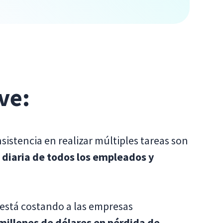
ve:
nsistencia en realizar múltiples tareas son
 diaria de todos los empleados y
 está costando a las empresas
millones de dólares en pérdida de