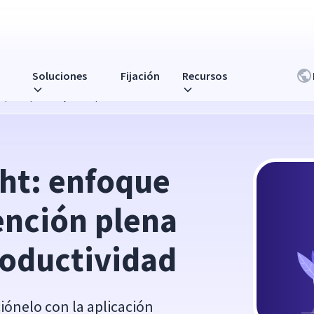
Soluciones
Fijación
Recursos
n plena para mejorar la productividad
ht: enfoque 
ención plena 
roductividad
iónelo con la aplicación