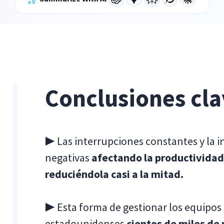
Conclusiones cla
▶️ Las interrupciones constantes y la i
negativas
afectando la productividad
reduciéndola casi a la mitad.
▶️ Esta forma de gestionar los equipos
estadounidenses
cientos de miles de 