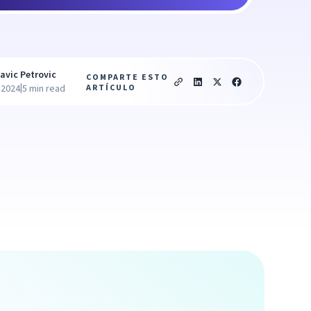
avic Petrovic
COMPARTE ESTO
|
ARTÍCULO
 2024
5 min read