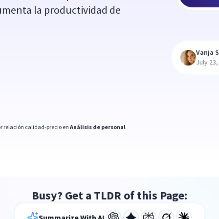
umenta la productividad de
Vanja S
July 23,
r relación calidad-precio en
Análisis de personal
Busy? Get a TLDR of this Page:
Summarize With AI