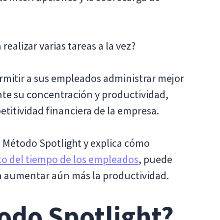
ealizar varias tareas a la vez?
mitir a sus empleados administrar mejor
e su concentración y productividad,
titividad financiera de la empresa.
el Método Spotlight y explica cómo
to del tiempo de los empleados
, puede
ra aumentar aún más la productividad.
odo Spotlight?