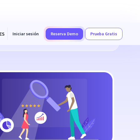
ES
Iniciar sesión
Reserva Demo
Prueba Gratis