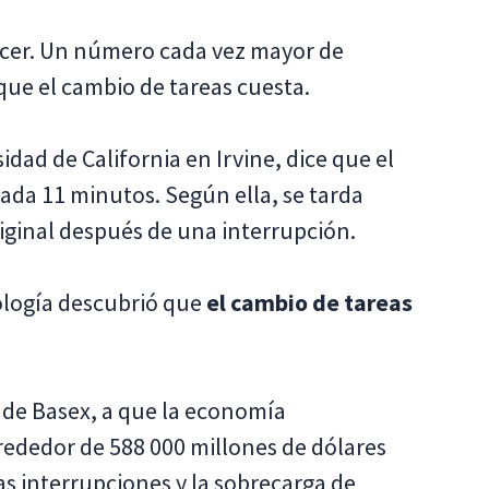
cer. Un número cada vez mayor de
ue el cambio de tareas cuesta.
idad de California en Irvine, dice que el
ada 11 minutos. Según ella, se tarda
riginal después de una interrupción.
ología descubrió que
el cambio de tareas
 de Basex, a que la economía
ededor de 588 000 millones de dólares
as interrupciones y la sobrecarga de