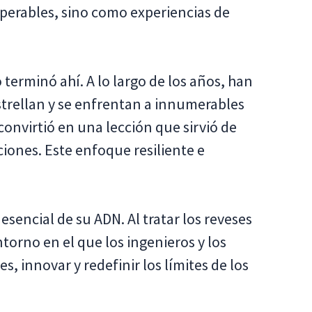
perables, sino como experiencias de
 terminó ahí. A lo largo de los años, han
strellan y se enfrentan a innumerables
convirtió en una lección que sirvió de
ciones. Este enfoque resiliente e
esencial de su ADN. Al tratar los reveses
rno en el que los ingenieros y los
s, innovar y redefinir los límites de los