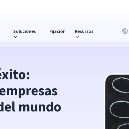
Soluciones
Fijación
Recursos
s más innovadoras del mundo de 2023
xito: 
 empresas 
del mundo 