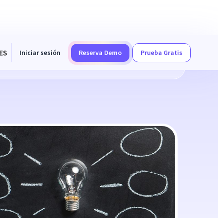
ES
Iniciar sesión
Reserva Demo
Prueba Gratis