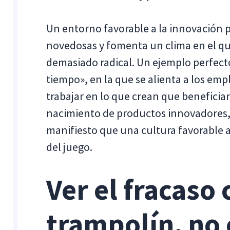
Un entorno favorable a la innovación p
novedosas y fomenta un clima en el q
demasiado radical. Un ejemplo perfecto
tiempo», en la que se alienta a los em
trabajar en lo que crean que beneficiará
nacimiento de productos innovadores,
manifiesto que una cultura favorable a
del juego.
Ver el fracaso
trampolín, no