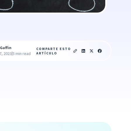
Gaffin
COMPARTE ESTO
|
ARTÍCULO
7, 2023
5 min read