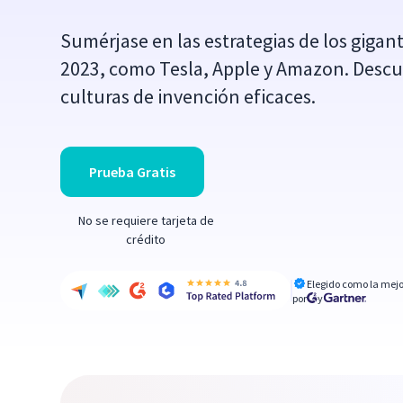
Sumérjase en las estrategias de los giga
2023, como Tesla, Apple y Amazon. Des
culturas de invención eficaces.
Prueba Gratis
No se requiere tarjeta de
crédito
Elegido como la mejo
por
y