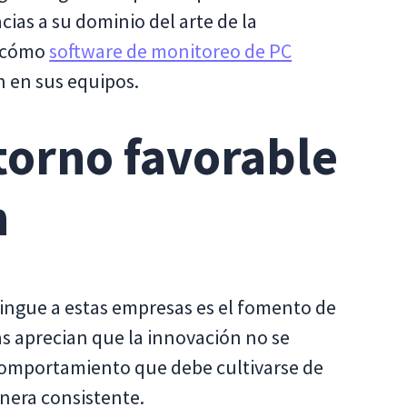
ias a su dominio del arte de la
e cómo
software de monitoreo de PC
 en sus equipos.
torno favorable
n
ngue a estas empresas es el fomento de
s aprecian que la innovación no se
omportamiento que debe cultivarse de
nera consistente.