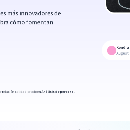
ntes más innovadores de
cubra cómo fomentan
Kendra 
August 
r relación calidad-precio en
Análisis de personal