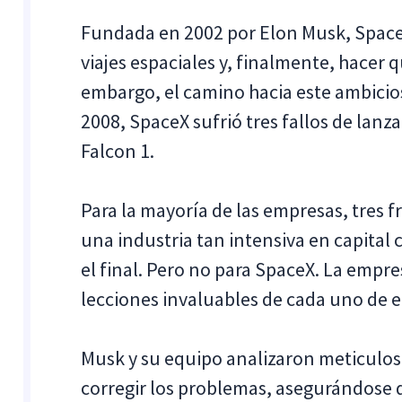
Fundada en 2002 por Elon Musk, SpaceX 
viajes espaciales y, finalmente, hacer q
embargo, el camino hacia este ambicioso
2008, SpaceX sufrió tres fallos de lan
Falcon 1.
Para la mayoría de las empresas, tres 
una industria tan intensiva en capital 
el final. Pero no para SpaceX. La empr
lecciones invaluables de cada uno de e
Musk y su equipo analizaron meticulosa
corregir los problemas, asegurándose d