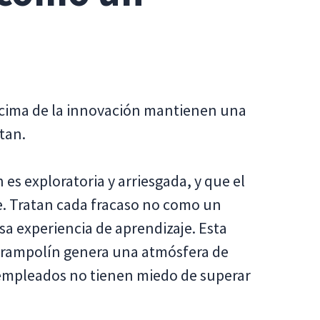
 cima de la innovación mantienen una
ptan.
es exploratoria y arriesgada, y que el
je. Tratan cada fracaso no como un
osa experiencia de aprendizaje. Esta
 trampolín genera una atmósfera de
 empleados no tienen miedo de superar