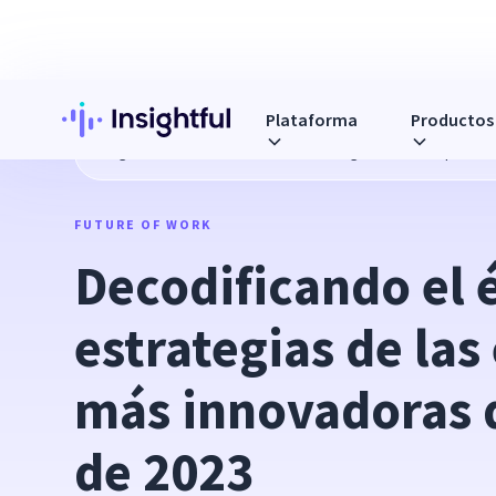
Plataforma
Productos
Blog
Decodificando el éxito: estrategias de las empresa
FUTURE OF WORK
Decodificando el é
estrategias de las
más innovadoras 
de 2023