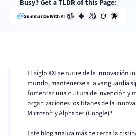
Busy? Get a TLDR of this Page:
Summarize With AI
El siglo XXI se nutre de la innovación 
mundo, mantenerse a la vanguardia sig
fomentar una cultura de invención y m
organizaciones los titanes de la inno
Microsoft y Alphabet (Google)?
Este blog analiza más de cerca la disti