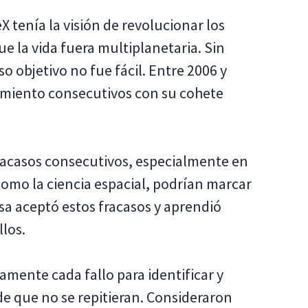
tenía la visión de revolucionar los
ue la vida fuera multiplanetaria. Sin
 objetivo no fue fácil. Entre 2006 y
zamiento consecutivos con su cohete
fracasos consecutivos, especialmente en
como la ciencia espacial, podrían marcar
esa aceptó estos fracasos y aprendió
llos.
mente cada fallo para identificar y
e que no se repitieran. Consideraron