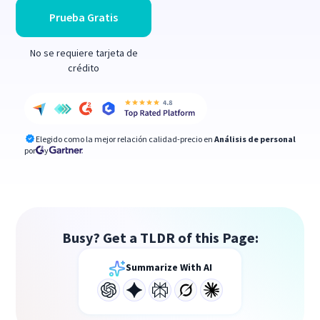
Prueba Gratis
No se requiere tarjeta de
crédito
Elegido como la mejor relación calidad-precio en
Análisis de personal
por
y
Busy? Get a TLDR of this Page:
Summarize With AI