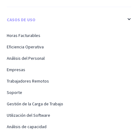
CASOS DE USO
Horas Facturables
Eficiencia Operativa
Análisis del Personal
Empresas
Trabajadores Remotos
Soporte
Gestión de la Carga de Trabajo
Utilización del Software
Análisis de capacidad