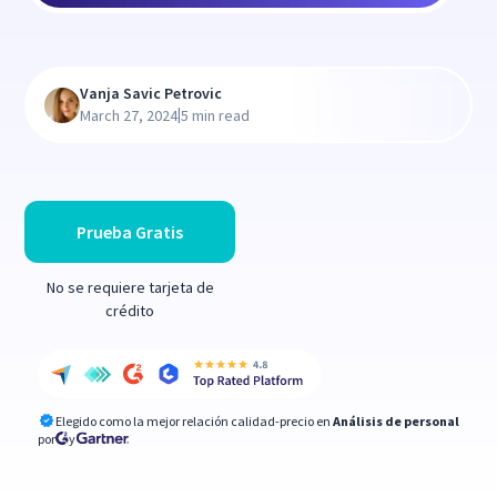
Vanja Savic Petrovic
|
March 27, 2024
5 min read
Prueba Gratis
No se requiere tarjeta de
crédito
Elegido como la mejor relación calidad-precio en
Análisis de personal
por
y