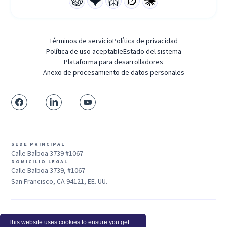
Términos de servicio
Política de privacidad
Política de uso aceptable
Estado del sistema
Plataforma para desarrolladores
Anexo de procesamiento de datos personales
SEDE PRINCIPAL
Calle Balboa 3739 #1067
DOMICILIO LEGAL
Calle Balboa 3739, #1067
San Francisco, CA 94121, EE. UU.
Ventas: +1 415-704-3737
This website uses cookies to ensure you get