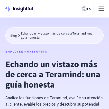
ES
Echando un vistazo más de cerca a Teramind: una
Blog
guía honesta
EMPLOYEE MONITORING
Echando un vistazo más
de cerca a Teramind: una
guía honesta
Analice las funciones de Teramind, evalúe su atención
al cliente, evalúe los precios y descubra su potencial