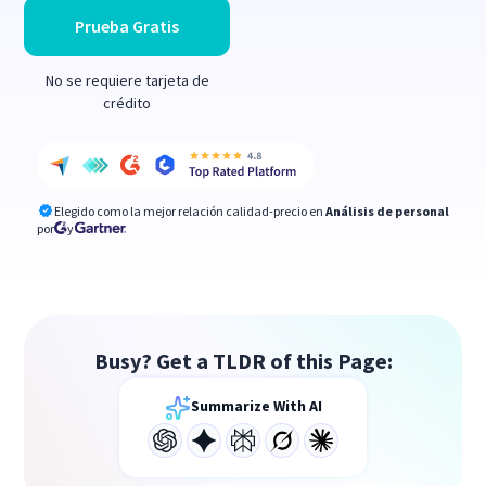
Prueba Gratis
No se requiere tarjeta de
crédito
Elegido como la mejor relación calidad-precio en
Análisis de personal
por
y
Busy? Get a TLDR of this Page:
Summarize With AI