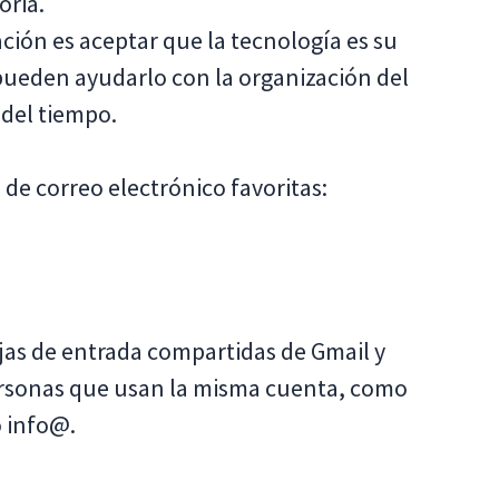
oria.
ción es aceptar que la tecnología es su
ueden ayudarlo con la organización del
 del tiempo.
s de correo electrónico favoritas:
ejas de entrada compartidas de Gmail y
ersonas que usan la misma cuenta, como
o info@.