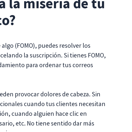
 la miseria de tu
co?
algo (FOMO), puedes resolver los
celando la suscripción. Si tienes FOMO,
idamiento para ordenar tus correos
ueden provocar dolores de cabeza. Sin
cionales cuando tus clientes necesitan
ción, cuando alguien hace clic en
ario, etc. No tiene sentido dar más