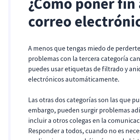
¿Cómo poner fin a
correo electróni
A menos que tengas miedo de perderte 
problemas con la tercera categoría can
puedes usar etiquetas de filtrado y an
electrónicos automáticamente.
Las otras dos categorías son las que p
embargo, pueden surgir problemas adi
incluir a otros colegas en la comunica
Responder a todos, cuando no es neces