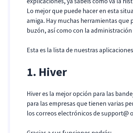
explicaciones, ya sabéis cómo va la hist
Lo mejor que puede hacer en esta situa
amiga. Hay muchas herramientas que p
buzón, así como con la administración
Esta es la lista de nuestras aplicacione
1. Hiver
Hiver es la mejor opción para las band
para las empresas que tienen varias p
los correos electrónicos de support@ 
Gracias a sus funciones podrás: