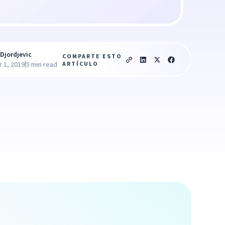
Djordjevic
COMPARTE ESTO
|
ARTÍCULO
 1, 2019
5 min read