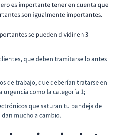
 pero es importante tener en cuenta que
ortantes son igualmente importantes.
mportantes se pueden dividir en 3
 clientes, que deben tramitarse lo antes
s de trabajo, que deberían tratarse en
 urgencia como la categoría 1;
lectrónicos que saturan tu bandeja de
o dan mucho a cambio.