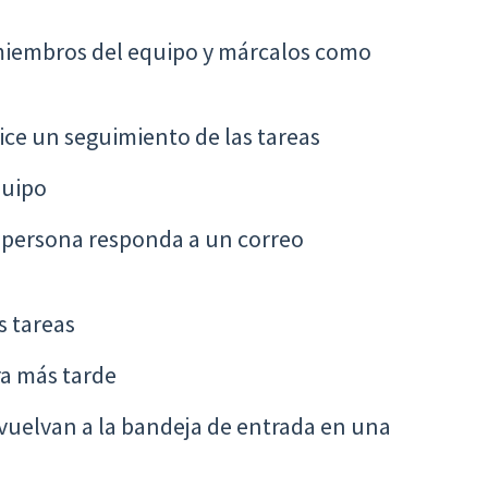
 miembros del equipo y márcalos como
ice un seguimiento de las tareas
quipo
 persona responda a un correo
s tareas
ra más tarde
 vuelvan a la bandeja de entrada en una