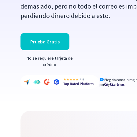
demasiado, pero no todo el correo es imp
perdiendo dinero debido a esto.
Prueba Gratis
No se requiere tarjeta de
crédito
Elegido como la mejo
por
y