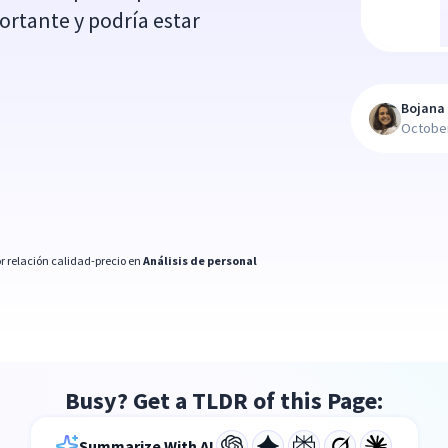
ortante y podría estar
Bojana 
October
r relación calidad-precio en
Análisis de personal
Busy? Get a TLDR of this Page:
Summarize With AI