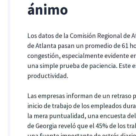
ánimo
Los datos de la Comisión Regional de A
de Atlanta pasan un promedio de 61 hora
congestión, especialmente evidente en
una simple prueba de paciencia. Este 
productividad.
Las empresas informan de un retraso p
inicio de trabajo de los empleados dura
la mera puntualidad, una encuesta de
de Georgia reveló que el 45% de los t
una fuente importante de estrés diario