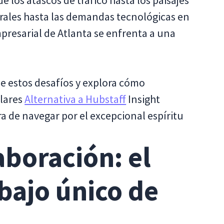
 los atascos de tráfico hasta los paisajes
turales hasta las demandas tecnológicas en
resarial de Atlanta se enfrenta a una
de estos desafíos y explora cómo
lares
Alternativa a Hubstaff
Insight
ra de navegar por el excepcional espíritu
aboración: el
abajo único de