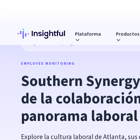
Plataforma
Productos
Blog
Southern Synergy: Fomento de la colaboración en to
EMPLOYEE MONITORING
Southern Synergy
de la colaboración
panorama laboral 
Explore la cultura laboral de Atlanta, sus