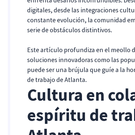
enfrenta desafíos inconfundibles. Desde
digitales, desde las integraciones cul
constante evolución, la comunidad emp
serie de obstáculos distintivos.
Este artículo profundiza en el meollo 
soluciones innovadoras como las popu
puede ser una brújula que guíe a la ho
de trabajo de Atlanta.
Cultura en col
espíritu de tr