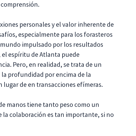
y comprensión.
iones personales y el valor inherente de
safíos, especialmente para los forasteros
un mundo impulsado por los resultados
, el espíritu de Atlanta puede
a. Pero, en realidad, se trata de un
 la profundidad por encima de la
n lugar de en transacciones efímeras.
 de manos tiene tanto peso como un
 la colaboración es tan importante, si no