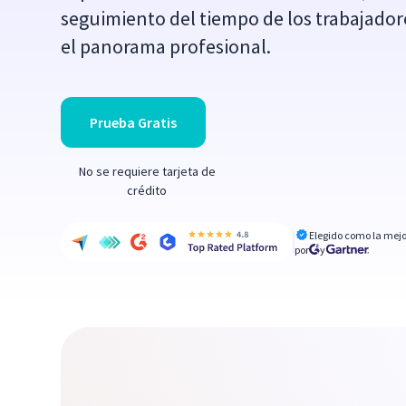
seguimiento del tiempo de los trabajado
el panorama profesional.
Prueba Gratis
No se requiere tarjeta de
crédito
Elegido como la mejo
por
y