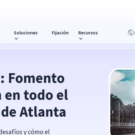
Soluciones
Fijación
Recursos
do el panorama laboral de Atlanta
: Fomento 
 en todo el 
de Atlanta
 desafíos y cómo el