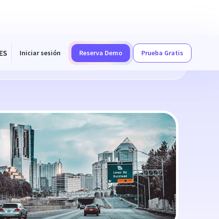
ES
Iniciar sesión
Reserva Demo
Prueba Gratis