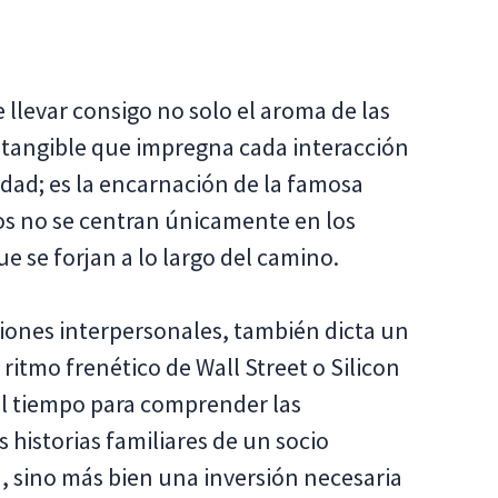
e llevar consigo no solo el aroma de las
ntangible que impregna cada interacción
udad; es la encarnación de la famosa
os no se centran únicamente en los
ue se forjan a lo largo del camino.
ciones interpersonales, también dicta un
ritmo frenético de Wall Street o Silicon
el tiempo para comprender las
s historias familiares de un socio
, sino más bien una inversión necesaria