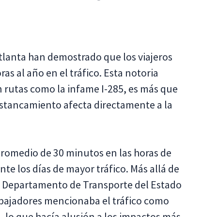
tlanta han demostrado que los viajeros
s al año en el tráfico. Esta notoria
 rutas como la infame I-285, es más que
estancamiento afecta directamente a la
romedio de 30 minutos en las horas de
nte los días de mayor tráfico. Más allá de
l Departamento de Transporte del Estado
rabajadores mencionaba el tráfico como
, lo que hacía alusión a los impactos más