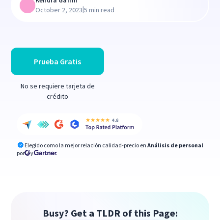
Kendra Gaffin
|
October 2, 2023
5 min read
Prueba Gratis
No se requiere tarjeta de
crédito
Elegido como la mejor relación calidad-precio en
Análisis de personal
por
y
Busy? Get a TLDR of this Page: